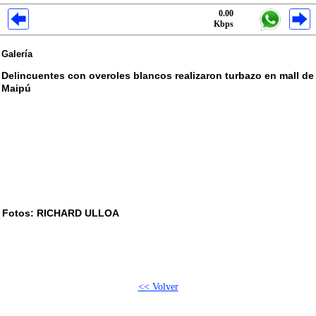
0.00
Kbps
Galería
Delincuentes con overoles blancos realizaron turbazo en mall de
Maipú
Fotos: RICHARD ULLOA
<< Volver