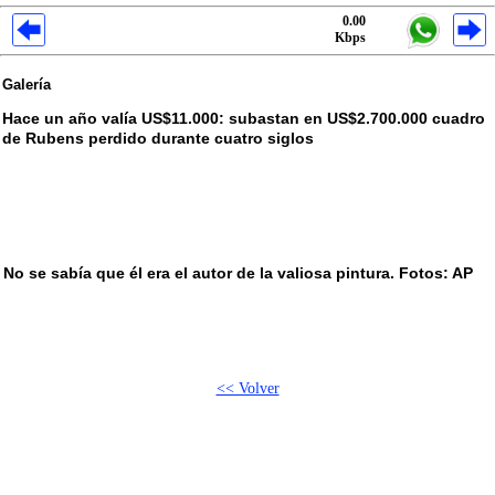
0.00
Kbps
Galería
Hace un año valía US$11.000: subastan en US$2.700.000 cuadro
de Rubens perdido durante cuatro siglos
No se sabía que él era el autor de la valiosa pintura. Fotos: AP
<< Volver