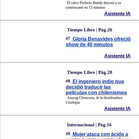
El calvo Perfecto Bundy derrotó a su
contrincante en 13 minutos
Asistente IA
Tiempo Libre | Pág.26
#7
Gloria Benavides ofreció
show de 40 minutos
Asistente IA
Tiempo Libre | Pág.28
#8
El ingeniero indio que
decidió traducir las
películas con chilenismos
Anurag Chourasia, de la distribuidora
Cinetopia
Asistente IA
Internacional | Pág.16
#9
Mujer ataca con ácido a