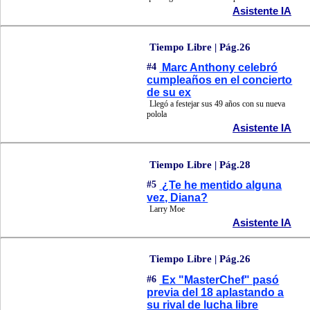
Asistente IA
Tiempo Libre | Pág.26
#4
Marc Anthony celebró
cumpleaños en el concierto
de su ex
Llegó a festejar sus 49 años con su nueva
polola
Asistente IA
Tiempo Libre | Pág.28
#5
¿Te he mentido alguna
vez, Diana?
Larry Moe
Asistente IA
Tiempo Libre | Pág.26
#6
Ex "MasterChef" pasó
previa del 18 aplastando a
su rival de lucha libre