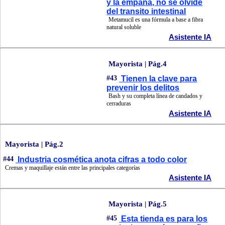
y la empaná, no se olvide
del transito intestinal
Metamucil es una fórmula a base a fibra
natural soluble
Asistente IA
Mayorista | Pág.4
#43
Tienen la clave para
prevenir los delitos
Bash y su completa línea de candados y
cerraduras
Asistente IA
Mayorista | Pág.2
#44
Industria cosmética anota cifras a todo color
Cremas y maquillaje están entre las principales categorías
Asistente IA
Mayorista | Pág.5
#45
Esta tienda es para los