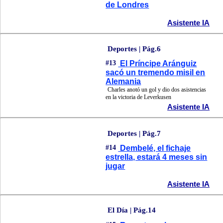
de Londres
Asistente IA
Deportes | Pág.6
#13
El Príncipe Aránguiz
sacó un tremendo misil en
Alemania
Charles anotó un gol y dio dos asistencias
en la victoria de Leverkusen
Asistente IA
Deportes | Pág.7
#14
Dembelé, el fichaje
estrella, estará 4 meses sin
jugar
Asistente IA
El Día | Pág.14