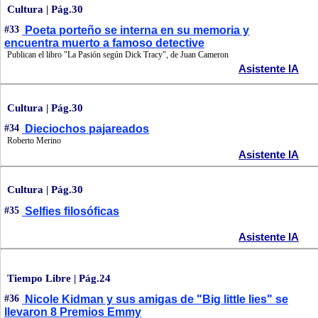
Cultura | Pág.30
#33
Poeta porteño se interna en su memoria y
encuentra muerto a famoso detective
Publican el libro "La Pasión según Dick Tracy", de Juan Cameron
Asistente IA
Cultura | Pág.30
#34
Dieciochos pajareados
Roberto Merino
Asistente IA
Cultura | Pág.30
#35
Selfies filosóficas
Asistente IA
Tiempo Libre | Pág.24
#36
Nicole Kidman y sus amigas de "Big little lies" se
llevaron 8 Premios Emmy