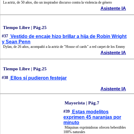
La actriz, de 50 años, dio un inspirador discurso contra la violencia de género
Asistente IA
Tiempo Libre | Pág.25
#37
Vestido de encaje hizo brillar a hija de Robin Wright
y Sean Penn
Dylan, de 26 años, acompañó a la actriz de "House of cards" a red carpet de los Emmy
Asistente IA
Tiempo Libre | Pág.25
#38
Ellos sí pudieron festejar
Asistente IA
Mayorista | Pág.7
#39
Estas modelitos
exprimen 45 naranjas por
minuto
Máquinas exprimidoras ofrecen bebestibles
100% naturales