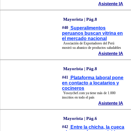
Asistente IA
Mayorista | Pág.8
#40
Superalimentos
peruanos buscan vitrina en
el mercado nacional
Asociación de Exportadores del Perú
mostró su abanico de productos saludables
Asistente IA
Mayorista | Pág.8
#41
Plataforma laboral pone
en contacto a locatarios y
cocineros
Yosoychef.com ya tiene más de 1.000
inscritos en todo el país
Asistente IA
Mayorista | Pág.6
#42
Entre la chicha, la cueca