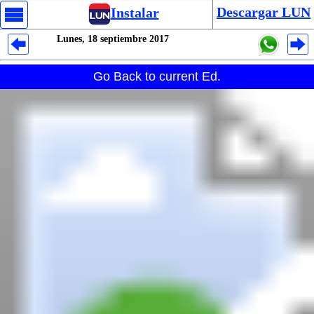
Descargar LUN
Instalar
Lunes, 18 septiembre 2017
Despliegues Analytics
Go Back to current Ed.
Despliegues Totales
Despliegues por Rubros