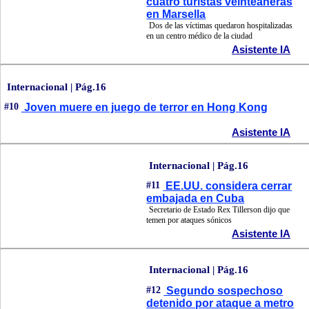
cuatro turistas veinteañeras
en Marsella
Dos de las víctimas quedaron hospitalizadas
en un centro médico de la ciudad
Asistente IA
Internacional | Pág.16
#10
Joven muere en juego de terror en Hong Kong
Asistente IA
Internacional | Pág.16
#11
EE.UU. considera cerrar
embajada en Cuba
Secretario de Estado Rex Tillerson dijo que
temen por ataques sónicos
Asistente IA
Internacional | Pág.16
#12
Segundo sospechoso
detenido por ataque a metro