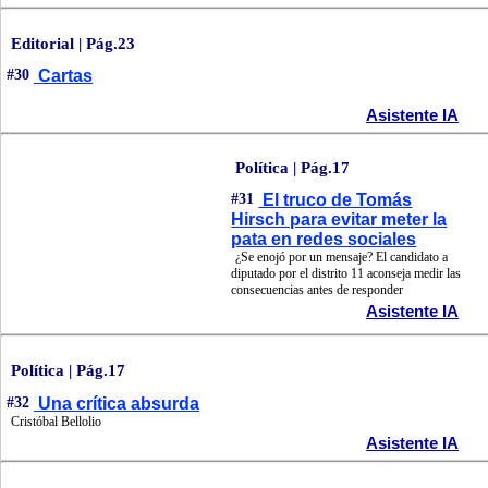
Editorial | Pág.23
#30
Cartas
Asistente IA
Política | Pág.17
#31
El truco de Tomás
Hirsch para evitar meter la
pata en redes sociales
¿Se enojó por un mensaje? El candidato a
diputado por el distrito 11 aconseja medir las
consecuencias antes de responder
Asistente IA
Política | Pág.17
#32
Una crítica absurda
Cristóbal Bellolio
Asistente IA