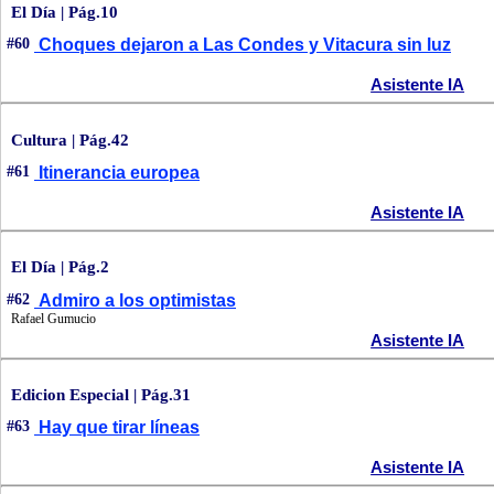
El Día | Pág.10
#60
Choques dejaron a Las Condes y Vitacura sin luz
Asistente IA
Cultura | Pág.42
#61
Itinerancia europea
Asistente IA
El Día | Pág.2
#62
Admiro a los optimistas
Rafael Gumucio
Asistente IA
Edicion Especial | Pág.31
#63
Hay que tirar líneas
Asistente IA