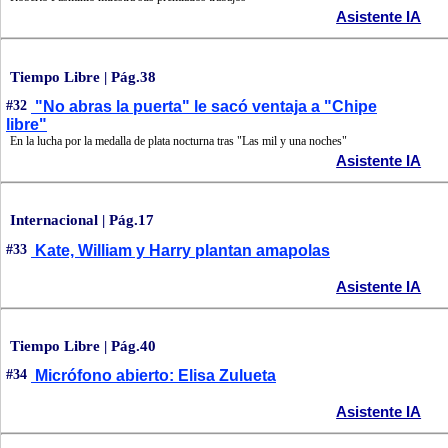
Asistente IA
Tiempo Libre | Pág.38
#32
"No abras la puerta" le sacó ventaja a "Chipe
libre"
En la lucha por la medalla de plata nocturna tras "Las mil y una noches"
Asistente IA
Internacional | Pág.17
#33
Kate, William y Harry plantan amapolas
Asistente IA
Tiempo Libre | Pág.40
#34
Micrófono abierto: Elisa Zulueta
Asistente IA