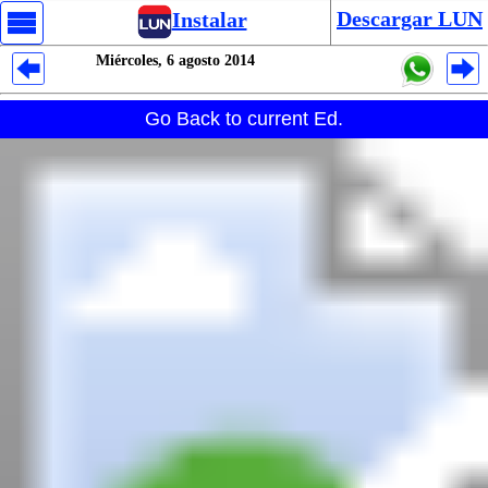
Descargar LUN
Instalar
Miércoles, 6 agosto 2014
Despliegues Analytics
Go Back to current Ed.
Despliegues Totales
Despliegues por Rubros