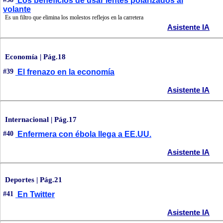
Los beneficios de usar lentes polarizados al
volante
Es un filtro que elimina los molestos reflejos en la carretera
Asistente IA
Economía | Pág.18
#39
El frenazo en la economía
Asistente IA
Internacional | Pág.17
#40
Enfermera con ébola llega a EE.UU.
Asistente IA
Deportes | Pág.21
#41
En Twitter
Asistente IA