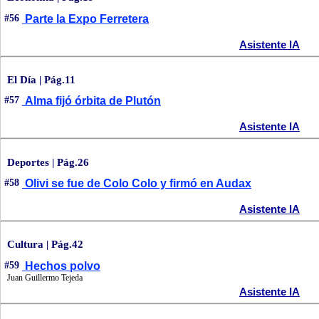
#56
Parte la Expo Ferretera
Asistente IA
El Día | Pág.11
#57
Alma fijó órbita de Plutón
Asistente IA
Deportes | Pág.26
#58
Olivi se fue de Colo Colo y firmó en Audax
Asistente IA
Cultura | Pág.42
#59
Hechos polvo
Juan Guillermo Tejeda
Asistente IA