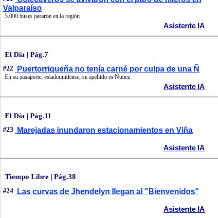
Valparaíso
5.000 buses pararon en la región
Asistente IA
El Día | Pág.7
#22
Puertorriqueña no tenía carné por culpa de una Ñ
En su pasaporte, estadounidense, su apellido es Nunez
Asistente IA
El Día | Pág.11
#23
Marejadas inundaron estacionamientos en Viña
Asistente IA
Tiempo Libre | Pág.38
#24
Las curvas de Jhendelyn llegan al "Bienvenidos"
Asistente IA