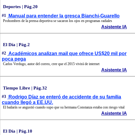
Deportes | Pág.20
#1
Manual para entender la gresca Bianchi-Guarello
Prohombres de la prensa deportiva se sacaron los ojos en programas radiales
Asistente IA
El Día | Pág.2
#2
Académicos analizan mail que ofrece US$20 mil por
poca pega
Carlos Verdugo, autor del correo, cree que el 2015 vivirá de internet
Asistente IA
Tiempo Libre | Pág.32
#3
Rodrigo Díaz se enteró de accidente de su familia
cuando llegó a EE.UU.
El bailarín se angustió cuando supo que su hermana Constanza estaba con riesgo vital
Asistente IA
El Día | Pág.10