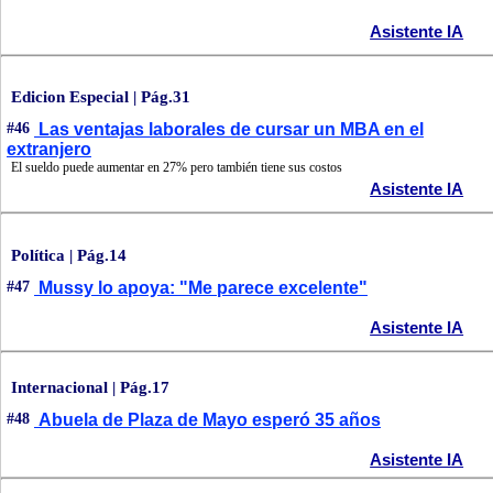
Asistente IA
Edicion Especial | Pág.31
#46
Las ventajas laborales de cursar un MBA en el
extranjero
El sueldo puede aumentar en 27% pero también tiene sus costos
Asistente IA
Política | Pág.14
#47
Mussy lo apoya: "Me parece excelente"
Asistente IA
Internacional | Pág.17
#48
Abuela de Plaza de Mayo esperó 35 años
Asistente IA