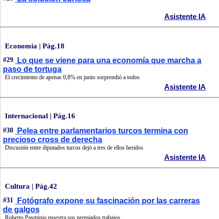
Asistente IA
Economía | Pág.18
#29
Lo que se viene para una economía que marcha a
paso de tortuga
El crecimiento de apenas 0,8% en junio sorprendió a todos
Asistente IA
Internacional | Pág.16
#30
Pelea entre parlamentarios turcos termina con
precioso cross de derecha
Discusión entre diputados turcos dejó a tres de ellos heridos
Asistente IA
Cultura | Pág.42
#31
Fotógrafo expone su fascinación por las carreras
de galgos
Roberto Pasminio muestra sus premiados trabajos