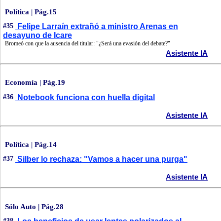
Política | Pág.15
#35
Felipe Larraín extrañó a ministro Arenas en
desayuno de Icare
Bromeó con que la ausencia del titular: "¿Será una evasión del debate?"
Asistente IA
Economía | Pág.19
#36
Notebook funciona con huella digital
Asistente IA
Política | Pág.14
#37
Silber lo rechaza: "Vamos a hacer una purga"
Asistente IA
Sólo Auto | Pág.28
#38