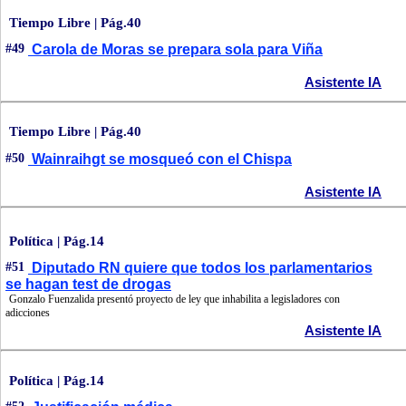
Tiempo Libre | Pág.40
#49
Carola de Moras se prepara sola para Viña
Asistente IA
Tiempo Libre | Pág.40
#50
Wainraihgt se mosqueó con el Chispa
Asistente IA
Política | Pág.14
#51
Diputado RN quiere que todos los parlamentarios
se hagan test de drogas
Gonzalo Fuenzalida presentó proyecto de ley que inhabilita a legisladores con
adicciones
Asistente IA
Política | Pág.14