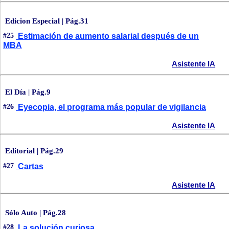
Edicion Especial | Pág.31
#25
Estimación de aumento salarial después de un
MBA
Asistente IA
El Día | Pág.9
#26
Eyecopia, el programa más popular de vigilancia
Asistente IA
Editorial | Pág.29
#27
Cartas
Asistente IA
Sólo Auto | Pág.28
#28
La solución curiosa