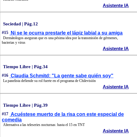
Asistente IA
Sociedad | Pág.12
#15
Ni se le ocurra prestarle el lápiz labial a su amiga
Dermátologos aseguran que es una pésima idea por la transmisión de gérmenes,
bacterias y virus
Asistente IA
Tiempo Libre | Pág.34
#16
Claudia Schmitd: "La gente sabe quién soy"
La panelista defiende su rol fuerte en el programa de Chilevisión
Asistente IA
Tiempo Libre | Pág.39
#17
Acuéstese muerto de la risa con este especial de
comedia
Alternativa a las teleseries nocturnas: hasta el 15 en TNT
Asistente IA