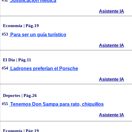
#52
Justificación médica
Asistente IA
Economía | Pág.19
#53
Para ser un guía turístico
Asistente IA
El Día | Pág.11
#54
Ladrones preferían el Porsche
Asistente IA
Deportes | Pág.26
#55
Tenemos Don Sampa para rato, chiquillos
Asistente IA
Economía | Pág.19