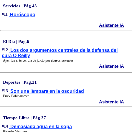
Servicios | Pág.43
#11
Horóscopo
Asistente IA
El Día | Pág.6
#12
Los dos argumentos centrales de la defensa del
cura O Reilly
Ayer fue el tercer día de juicio por abusos sexuales
Asistente IA
Deportes | Pág.21
#13
Son una lámpara en la oscuridad
Erick Pohlhammer
Asistente IA
Tiempo Libre | Pág.37
#14
Demasiada agua en la sopa
Ricardo Martínez