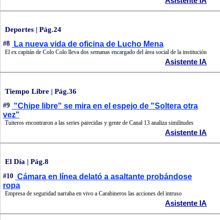
Asistente IA
Deportes | Pág.24
#8
La nueva vida de oficina de Lucho Mena
El ex capitán de Colo Colo lleva dos semanas encargado del área social de la institución
Asistente IA
Tiempo Libre | Pág.36
#9
"Chipe libre" se mira en el espejo de "Soltera otra
vez"
Tuiteros encontraron a las series parecidas y gente de Canal 13 analiza similitudes
Asistente IA
El Día | Pág.8
#10
Cámara en línea delató a asaltante probándose
ropa
Empresa de seguridad narraba en vivo a Carabineros las acciones del intruso
Asistente IA