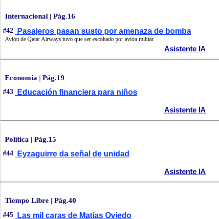
Internacional | Pág.16
#42
Pasajeros pasan susto por amenaza de bomba
Avión de Qatar Airways tuvo que ser escoltado por avión militar
Asistente IA
Economía | Pág.19
#43
Educación financiera para niños
Asistente IA
Política | Pág.15
#44
Eyzaguirre da señal de unidad
Asistente IA
Tiempo Libre | Pág.40
#45
Las mil caras de Matías Oviedo