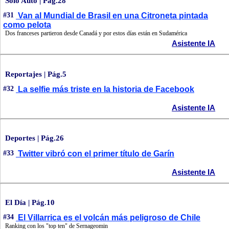
Sólo Auto | Pág.28
#31
Van al Mundial de Brasil en una Citroneta pintada
como pelota
Dos franceses partieron desde Canadá y por estos días están en Sudamérica
Asistente IA
Reportajes | Pág.5
#32
La selfie más triste en la historia de Facebook
Asistente IA
Deportes | Pág.26
#33
Twitter vibró con el primer título de Garín
Asistente IA
El Día | Pág.10
#34
El Villarrica es el volcán más peligroso de Chile
Ranking con los "top ten" de Sernageomin