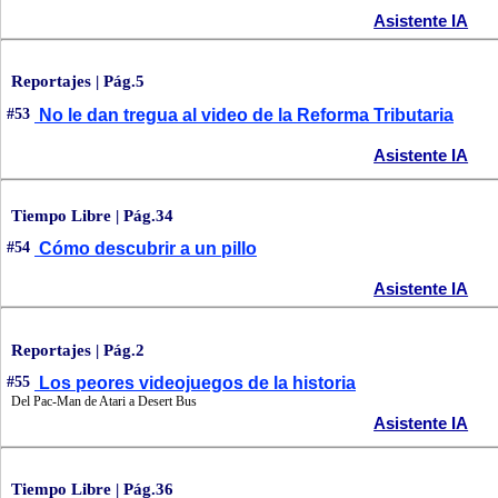
Asistente IA
Reportajes | Pág.5
#53
No le dan tregua al video de la Reforma Tributaria
Asistente IA
Tiempo Libre | Pág.34
#54
Cómo descubrir a un pillo
Asistente IA
Reportajes | Pág.2
#55
Los peores videojuegos de la historia
Del Pac-Man de Atari a Desert Bus
Asistente IA
Tiempo Libre | Pág.36