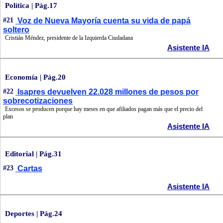
Política | Pág.17
#21
Voz de Nueva Mayoría cuenta su vida de papá
soltero
Cristián Méndez, presidente de la Izquierda Ciudadana
Asistente IA
Economía | Pág.20
#22
Isapres devuelven 22.028 millones de pesos por
sobrecotizaciones
Excesos se producen porque hay meses en que afiliados pagan más que el precio del
plan
Asistente IA
Editorial | Pág.31
#23
Cartas
Asistente IA
Deportes | Pág.24