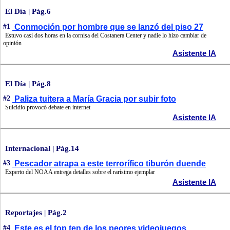
El Día | Pág.6
#1
Conmoción por hombre que se lanzó del piso 27
Estuvo casi dos horas en la cornisa del Costanera Center y nadie lo hizo cambiar de
opinión
Asistente IA
El Día | Pág.8
#2
Paliza tuitera a María Gracia por subir foto
Suicidio provocó debate en internet
Asistente IA
Internacional | Pág.14
#3
Pescador atrapa a este terrorífico tiburón duende
Experto del NOAA entrega detalles sobre el rarísimo ejemplar
Asistente IA
Reportajes | Pág.2
#4
Este es el top ten de los peores videojuegos