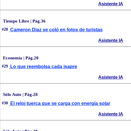
Asistente IA
Tiempo Libre | Pág.36
#28
Cameron Diaz se coló en fotos de turistas
Asistente IA
Economía | Pág.20
#29
Lo que reembolsa cada isapre
Asistente IA
Sólo Auto | Pág.28
#30
El reloj tuerca que se carga con energía solar
Asistente IA