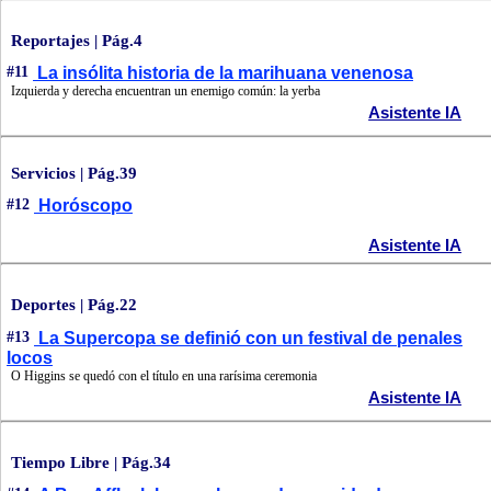
Reportajes | Pág.4
#11
La insólita historia de la marihuana venenosa
Izquierda y derecha encuentran un enemigo común: la yerba
Asistente IA
Servicios | Pág.39
#12
Horóscopo
Asistente IA
Deportes | Pág.22
#13
La Supercopa se definió con un festival de penales
locos
O Higgins se quedó con el título en una rarísima ceremonia
Asistente IA
Tiempo Libre | Pág.34