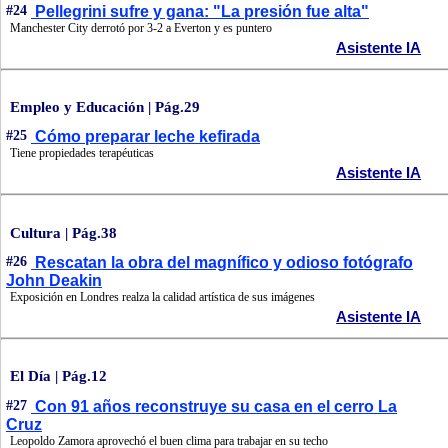
#24
Pellegrini sufre y gana: "La presión fue alta"
Manchester City derrotó por 3-2 a Everton y es puntero
Asistente IA
Empleo y Educación | Pág.29
#25
Cómo preparar leche kefirada
Tiene propiedades terapéuticas
Asistente IA
Cultura | Pág.38
#26
Rescatan la obra del magnífico y odioso fotógrafo
John Deakin
Exposición en Londres realza la calidad artística de sus imágenes
Asistente IA
El Día | Pág.12
#27
Con 91 años reconstruye su casa en el cerro La
Cruz
Leopoldo Zamora aprovechó el buen clima para trabajar en su techo