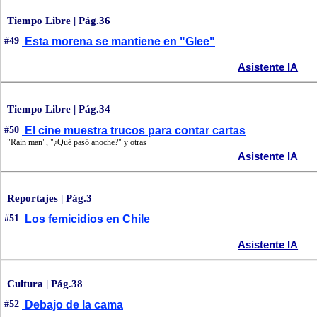
Tiempo Libre | Pág.36
#49
Esta morena se mantiene en "Glee"
Asistente IA
Tiempo Libre | Pág.34
#50
El cine muestra trucos para contar cartas
"Rain man", "¿Qué pasó anoche?" y otras
Asistente IA
Reportajes | Pág.3
#51
Los femicidios en Chile
Asistente IA
Cultura | Pág.38
#52
Debajo de la cama