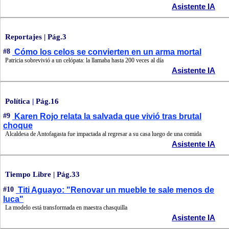
Asistente IA
Reportajes | Pág.3
#8
Cómo los celos se convierten en un arma mortal
Patricia sobrevivió a un celópata: la llamaba hasta 200 veces al día
Asistente IA
Política | Pág.16
#9
Karen Rojo relata la salvada que vivió tras brutal
choque
Alcaldesa de Antofagasta fue impactada al regresar a su casa luego de una comida
Asistente IA
Tiempo Libre | Pág.33
#10
Titi Aguayo: "Renovar un mueble te sale menos de
luca"
La modelo está transformada en maestra chasquilla
Asistente IA