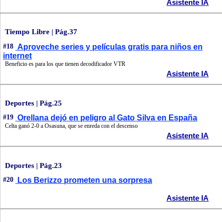
Asistente IA
Tiempo Libre | Pág.37
#18
Aproveche series y películas gratis para niños en
internet
Beneficio es para los que tienen decodificador VTR
Asistente IA
Deportes | Pág.25
#19
Orellana dejó en peligro al Gato Silva en España
Celta ganó 2-0 a Osasuna, que se enreda con el descenso
Asistente IA
Deportes | Pág.23
#20
Los Berizzo prometen una sorpresa
Asistente IA