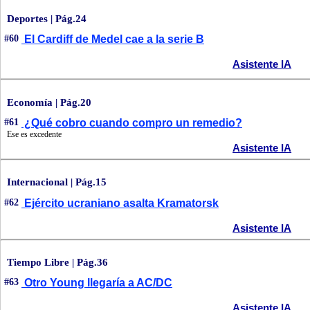
Deportes | Pág.24
#60
El Cardiff de Medel cae a la serie B
Asistente IA
Economía | Pág.20
#61
¿Qué cobro cuando compro un remedio?
Ese es excedente
Asistente IA
Internacional | Pág.15
#62
Ejército ucraniano asalta Kramatorsk
Asistente IA
Tiempo Libre | Pág.36
#63
Otro Young llegaría a AC/DC
Asistente IA