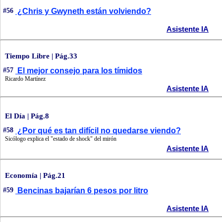
#56
¿Chris y Gwyneth están volviendo?
Asistente IA
Tiempo Libre | Pág.33
#57
El mejor consejo para los tímidos
Ricardo Martínez
Asistente IA
El Día | Pág.8
#58
¿Por qué es tan difícil no quedarse viendo?
Sicólogo explica el "estado de shock" del mirón
Asistente IA
Economía | Pág.21
#59
Bencinas bajarían 6 pesos por litro
Asistente IA