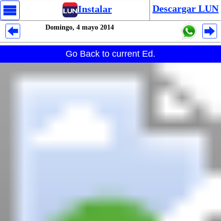
Descargar LUN
Instalar
Domingo, 4 mayo 2014
Despliegues Analytics
Go Back to current Ed.
Despliegues Totales
Despliegues por Rubros