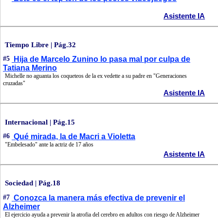
Asistente IA
Tiempo Libre | Pág.32
#5
Hija de Marcelo Zunino lo pasa mal por culpa de
Tatiana Merino
Michelle no aguanta los coqueteos de la ex vedette a su padre en "Generaciones
cruzadas"
Asistente IA
Internacional | Pág.15
#6
Qué mirada, la de Macri a Violetta
"Embelesado" ante la actriz de 17 años
Asistente IA
Sociedad | Pág.18
#7
Conozca la manera más efectiva de prevenir el
Alzheimer
El ejercicio ayuda a prevenir la atrofia del cerebro en adultos con riesgo de Alzheimer