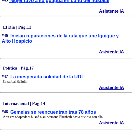
#45
Mujer tuvo a su guagua en baño del hospital
Asistente IA
El Día | Pág.12
#46
Inician reparaciones de la ruta que une Iquique y
Alto Hospicio
Asistente IA
Política | Pág.17
#47
La inesperada soledad de la UDI
Cristobal Bellolio
Asistente IA
Internacional | Pág.14
#48
Gemelas se reencuentran tras 78 años
Ann era adoptada y buscó a su hermana Elizabeth hasta que dio con ella
Asistente IA