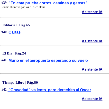
#39
"En esta prueba corres, caminas y gateas"
Jaime Hume va por los 51K en altura
Asistente IA
Editorial | Pág.65
#40
Cartas
Asistente IA
El Día | Pág.24
#41
Murió en el aeropuerto esperando su vuelo
Asistente IA
Tiempo Libre | Pág.80
#42
"Gravedad" va lento, pero derechito al Oscar
Asistente IA