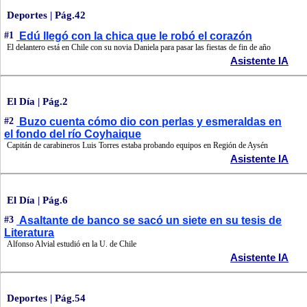
Deportes | Pág.42
#1
Edú llegó con la chica que le robó el corazón
El delantero está en Chile con su novia Daniela para pasar las fiestas de fin de año
Asistente IA
El Día | Pág.2
#2
Buzo cuenta cómo dio con perlas y esmeraldas en
el fondo del río Coyhaique
Capitán de carabineros Luis Torres estaba probando equipos en Región de Aysén
Asistente IA
El Día | Pág.6
#3
Asaltante de banco se sacó un siete en su tesis de
Literatura
Alfonso Alvial estudió en la U. de Chile
Asistente IA
Deportes | Pág.54