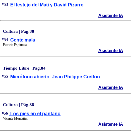
#53
El festejo del Mati y David Pizarro
Asistente IA
Cultura | Pág.88
#54
Gente mala
Patricia Espinosa
Asistente IA
Tiempo Libre | Pág.84
#55
Micrófono abierto: Jean Philippe Cretton
Asistente IA
Cultura | Pág.88
#56
Los pies en el pantano
Vicente Montañes
Asistente IA