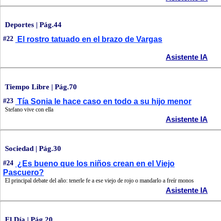
Deportes | Pág.44
#22
El rostro tatuado en el brazo de Vargas
Asistente IA
Tiempo Libre | Pág.70
#23
Tía Sonia le hace caso en todo a su hijo menor
Stefano vive con ella
Asistente IA
Sociedad | Pág.30
#24
¿Es bueno que los niños crean en el Viejo
Pascuero?
El principal debate del año: tenerle fe a ese viejo de rojo o mandarlo a freír monos
Asistente IA
El Día | Pág.20