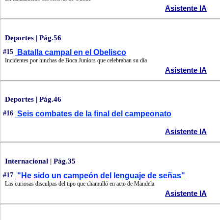
Asistente IA
Deportes | Pág.56
#15
Batalla campal en el Obelisco
Incidentes por hinchas de Boca Juniors que celebraban su día
Asistente IA
Deportes | Pág.46
#16
Seis combates de la final del campeonato
Asistente IA
Internacional | Pág.35
#17
"He sido un campeón del lenguaje de señas"
Las curiosas disculpas del tipo que chamulló en acto de Mandela
Asistente IA