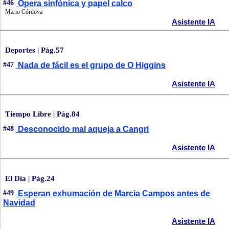
#46
Ópera sinfónica y papel calco
Mario Córdova
Asistente IA
Deportes | Pág.57
#47
Nada de fácil es el grupo de O Higgins
Asistente IA
Tiempo Libre | Pág.84
#48
Desconocido mal aqueja a Cangri
Asistente IA
El Día | Pág.24
#49
Esperan exhumación de Marcia Campos antes de
Navidad
Asistente IA