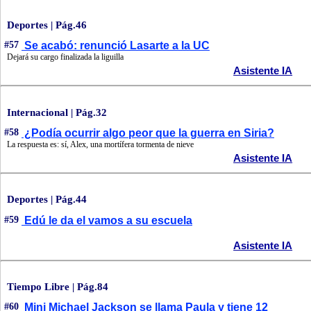
Deportes | Pág.46
#57
Se acabó: renunció Lasarte a la UC
Dejará su cargo finalizada la liguilla
Asistente IA
Internacional | Pág.32
#58
¿Podía ocurrir algo peor que la guerra en Siria?
La respuesta es: sí, Alex, una mortífera tormenta de nieve
Asistente IA
Deportes | Pág.44
#59
Edú le da el vamos a su escuela
Asistente IA
Tiempo Libre | Pág.84
#60
Mini Michael Jackson se llama Paula y tiene 12