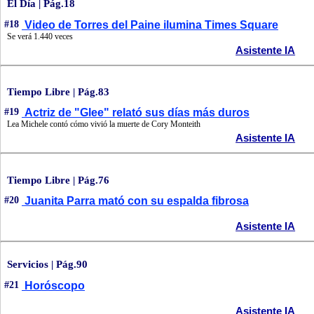
El Día | Pág.18
#18
Video de Torres del Paine ilumina Times Square
Se verá 1.440 veces
Asistente IA
Tiempo Libre | Pág.83
#19
Actriz de "Glee" relató sus días más duros
Lea Michele contó cómo vivió la muerte de Cory Monteith
Asistente IA
Tiempo Libre | Pág.76
#20
Juanita Parra mató con su espalda fibrosa
Asistente IA
Servicios | Pág.90
#21
Horóscopo
Asistente IA