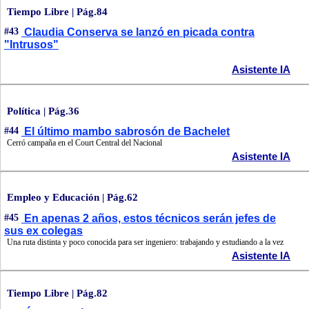
Tiempo Libre | Pág.84
#43
Claudia Conserva se lanzó en picada contra
"Intrusos"
Asistente IA
Política | Pág.36
#44
El último mambo sabrosón de Bachelet
Cerró campaña en el Court Central del Nacional
Asistente IA
Empleo y Educación | Pág.62
#45
En apenas 2 años, estos técnicos serán jefes de
sus ex colegas
Una ruta distinta y poco conocida para ser ingeniero: trabajando y estudiando a la vez
Asistente IA
Tiempo Libre | Pág.82