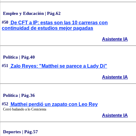
Empleo y Educación | Pág.62
#50
De CFT a IP: estas son las 10 carreras con
continuidad de estudios mejor pagadas
Asistente IA
Política | Pág.40
#51
Zalo Reyes: "Matthei se parece a Lady Di"
Asistente IA
Política | Pág.36
#52
Matthei perdió un zapato con Leo Rey
Cerró bailando a lo Cenicienta
Asistente IA
Deportes | Pág.57