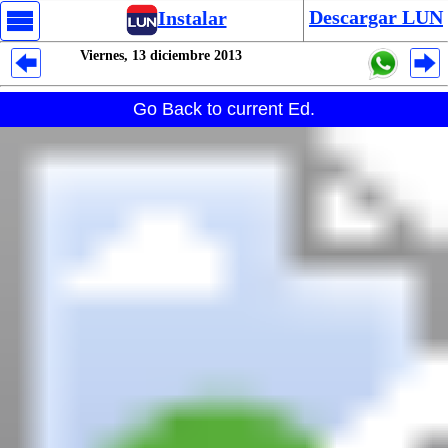
Descargar LUN
Instalar
Viernes, 13 diciembre 2013
Despliegues Analytics
Go Back to current Ed.
Despliegues Totales
Despliegues por Rubros