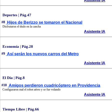
Asistente IA
Deportes | Pág.47
#8
Hijos de Berizzo se tomaron el Nacional
Disfrutaron el título en la cancha
Asistente IA
Economía | Pág.28
#9
Así serán los nuevos carros del Metro
Asistente IA
El Día | Pág.8
#10
Amigos perdieron cuadricóptero en Providencia
Configuraron mal el robot aéreo y se fue volando
Asistente IA
Tiempo Libre | Pág.66