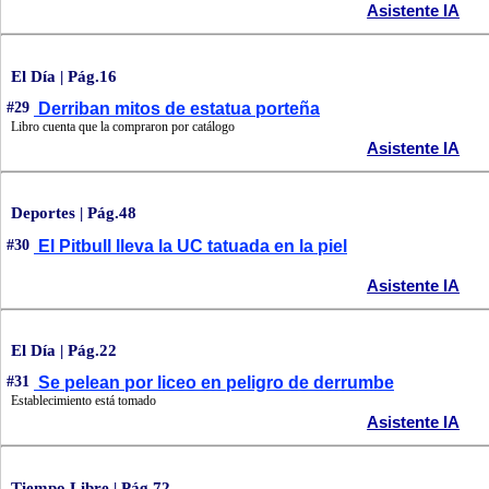
Asistente IA
El Día | Pág.16
#29
Derriban mitos de estatua porteña
Libro cuenta que la compraron por catálogo
Asistente IA
Deportes | Pág.48
#30
El Pitbull lleva la UC tatuada en la piel
Asistente IA
El Día | Pág.22
#31
Se pelean por liceo en peligro de derrumbe
Establecimiento está tomado
Asistente IA
Tiempo Libre | Pág.72