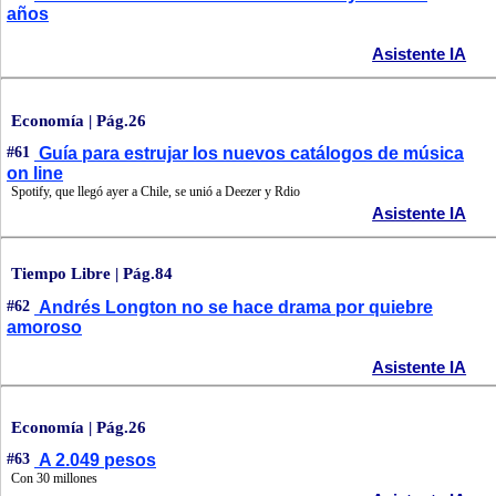
años
Asistente IA
Economía | Pág.26
#61
Guía para estrujar los nuevos catálogos de música
on line
Spotify, que llegó ayer a Chile, se unió a Deezer y Rdio
Asistente IA
Tiempo Libre | Pág.84
#62
Andrés Longton no se hace drama por quiebre
amoroso
Asistente IA
Economía | Pág.26
#63
A 2.049 pesos
Con 30 millones