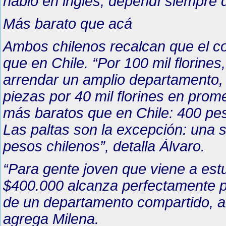
habló en inglés; dependí siempre d
Más barato que acá
Ambos chilenos recalcan que el co
que en Chile. “Por 100 mil florine
arrendar un amplio departamento, 
piezas por 40 mil florines en prom
más baratos que en Chile: 400 pes
Las paltas son la excepción: una s
pesos chilenos”, detalla Álvaro.
“Para gente joven que viene a estu
$400.000 alcanza perfectamente par
de un departamento compartido, al
agrega Milena.