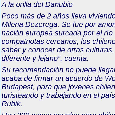
A la orilla del Danubio
Poco más de 2 años lleva viviendo
Milena Dezerega. Se fue por amor,
nación europea surcada por el río 
compatriotas cercanos, los chileno
saber y conocer de otras culturas,
diferente y lejano”, cuenta.
Su recomendación no puede llegar
acaba de firmar un acuerdo de Wor
Budapest, para que jóvenes chil
turisteando y trabajando en el paí
Rubik.