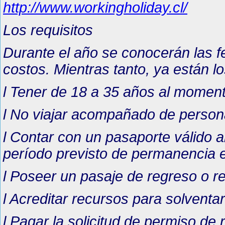
http://www.workingholiday.cl/
Los requisitos
Durante el año se conocerán las fe
costos. Mientras tanto, ya están lo
l Tener de 18 a 35 años al moment
l No viajar acompañado de perso
l Contar con un pasaporte válido
período previsto de permanencia 
l Poseer un pasaje de regreso o re
l Acreditar recursos para solvent
l Pagar la solicitud de permiso de