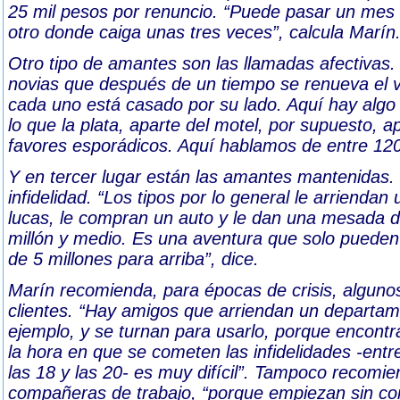
25 mil pesos por renuncio. “Puede pasar un mes
otro donde caiga unas tres veces”, calcula Marín
Otro tipo de amantes son las llamadas afectivas
novias que después de un tiempo se renueva el v
cada uno está casado por su lado. Aquí hay algo 
lo que la plata, aparte del motel, por supuesto, 
favores esporádicos. Aquí hablamos de entre 120
Y en tercer lugar están las amantes mantenidas.
infidelidad. “Los tipos por lo general le arriend
lucas, le compran un auto y le dan una mesada d
millón y medio. Es una aventura que solo pueden 
de 5 millones para arriba”, dice.
Marín recomienda, para épocas de crisis, algunos
clientes. “Hay amigos que arriendan un departame
ejemplo, y se turnan para usarlo, porque encontr
la hora en que se cometen las infidelidades -entr
las 18 y las 20- es muy difícil”. Tampoco recom
compañeras de trabajo, “porque empiezan sin co