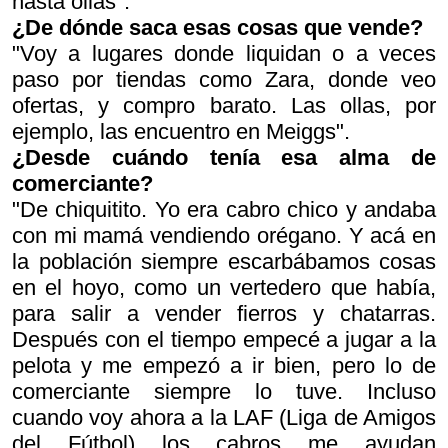
hasta ollas".
¿De dónde saca esas cosas que vende?
"Voy a lugares donde liquidan o a veces
paso por tiendas como Zara, donde veo
ofertas, y compro barato. Las ollas, por
ejemplo, las encuentro en Meiggs".
¿Desde cuándo tenía esa alma de
comerciante?
"De chiquitito. Yo era cabro chico y andaba
con mi mamá vendiendo orégano. Y acá en
la población siempre escarbábamos cosas
en el hoyo, como un vertedero que había,
para salir a vender fierros y chatarras.
Después con el tiempo empecé a jugar a la
pelota y me empezó a ir bien, pero lo de
comerciante siempre lo tuve. Incluso
cuando voy ahora a la LAF (Liga de Amigos
del Fútbol) los cabros me ayudan