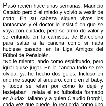
P
asó recién hace unas semanas. Mauricio
Cataldo perdió el miedo y volvió a vestir de
corto. En su cabeza siguen vivos los
fantasmas y el doctor le insistió en que se
vaya con cuidado, pero se armó de valor y
se enfundó en la camiseta de Barcelona
para saltar a la cancha como si nada
hubiese pasado, en la Liga Amigos del
Fútbol de Peñalolén.
"No le miento, ando como espirituado, pero
igual quise jugar. En la cancha todo se me
olvida, ya he hecho dos goles. Incluso en
uno me saqué al arquero, como en el baby,
y todos se reían por cómo lo dejé y
festejaban", relata el ex futbolista formado
en Audax Italiano y a quien Claudio Borghi,
cada vez que puede, lo recuerda como uno