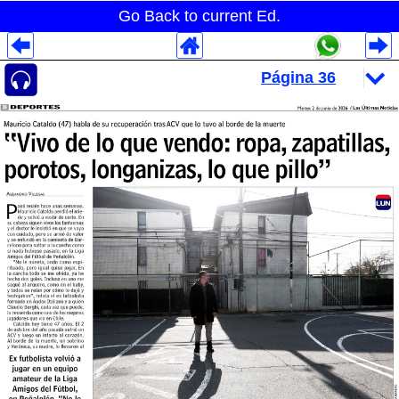
Go Back to current Ed.
Despliegues Analytics
Despliegues Totales
Despliegues por Rubros