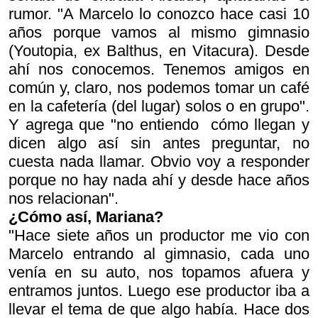
rumor. "A Marcelo lo conozco hace casi 10
años porque vamos al mismo gimnasio
(Youtopia, ex Balthus, en Vitacura). Desde
ahí nos conocemos. Tenemos amigos en
común y, claro, nos podemos tomar un café
en la cafetería (del lugar) solos o en grupo".
Y agrega que "no entiendo cómo llegan y
dicen algo así sin antes preguntar, no
cuesta nada llamar. Obvio voy a responder
porque no hay nada ahí y desde hace años
nos relacionan".
¿Cómo así, Mariana?
"Hace siete años un productor me vio con
Marcelo entrando al gimnasio, cada uno
venía en su auto, nos topamos afuera y
entramos juntos. Luego ese productor iba a
llevar el tema de que algo había. Hace dos