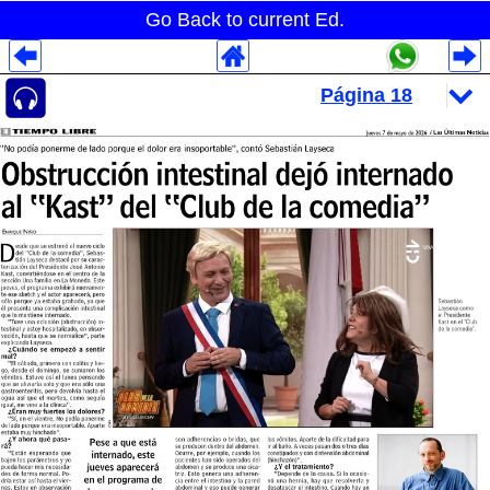
Go Back to current Ed.
Despliegues Analytics
Despliegues Totales
Despliegues por Rubros