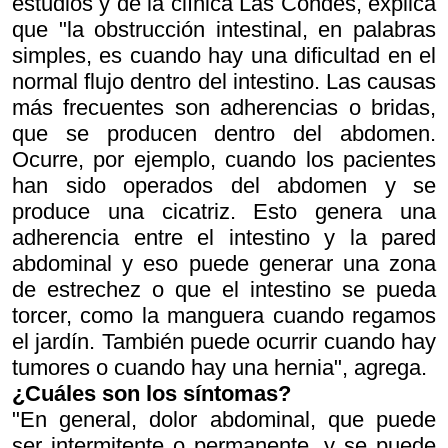
estudios y de la clínica Las Condes, explica
que "la obstrucción intestinal, en palabras
simples, es cuando hay una dificultad en el
normal flujo dentro del intestino. Las causas
más frecuentes son adherencias o bridas,
que se producen dentro del abdomen.
Ocurre, por ejemplo, cuando los pacientes
han sido operados del abdomen y se
produce una cicatriz. Esto genera una
adherencia entre el intestino y la pared
abdominal y eso puede generar una zona
de estrechez o que el intestino se pueda
torcer, como la manguera cuando regamos
el jardín. También puede ocurrir cuando hay
tumores o cuando hay una hernia", agrega.
¿Cuáles son los síntomas?
"En general, dolor abdominal, que puede
ser intermitente o permanente, y se puede