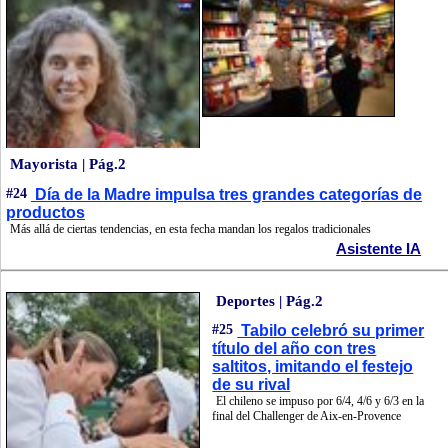
Mayorista | Pág.2
#24
Día de la Madre impulsa tres grandes categorías de
productos
Más allá de ciertas tendencias, en esta fecha mandan los regalos tradicionales
Asistente IA
Deportes | Pág.2
#25
Tabilo celebró su primer
título del año con tres
saltitos, imitando el festejo
de su rival
El chileno se impuso por 6/4, 4/6 y 6/3 en la
final del Challenger de Aix-en-Provence