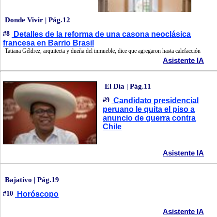
Donde Vivir | Pág.12
#8
Detalles de la reforma de una casona neoclásica
francesa en Barrio Brasil
Tatiana Géldrez, arquitecta y dueña del inmueble, dice que agregaron hasta calefacción
Asistente IA
El Día | Pág.11
#9
Candidato presidencial
peruano le quita el piso a
anuncio de guerra contra
Chile
Asistente IA
Bajativo | Pág.19
#10
Horóscopo
Asistente IA