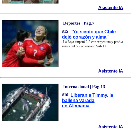
Asistente IA
Deportes | Pág.7
#15
"Yo siento que Chile
dejó corazón y alma"
La Roja empató 2-2 con Argentina y pasó a
semis del Sudamericano Sub 17
Asistente IA
Internacional | Pág.13
#16
Liberan a Timmy, la
ballena varada
en Alemania
Asistente IA