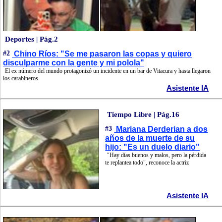
Deportes | Pág.2
#2
Chino Ríos: "Se me pasaron las copas y quiero
disculparme con la gente y mi polola"
El ex número del mundo protagonizó un incidente en un bar de Vitacura y hasta llegaron
los carabineros
Asistente IA
Tiempo Libre | Pág.16
#3
Mariana Derderian a dos
años de la muerte de su
hijo: "Es un duelo diario"
"Hay días buenos y malos, pero la pérdida
te replantea todo", reconoce la actriz
Asistente IA