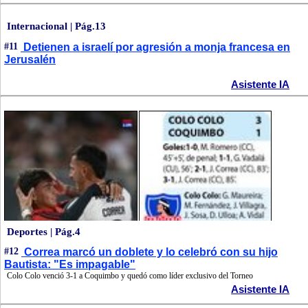
Internacional | Pág.13
#11
Detienen a israelí por agresión a monja francesa en
Jerusalén
Asistente IA
Deportes | Pág.4
#12
Correa marcó un doblete y lo celebró con su hijo
Bautista: "Es impagable"
Colo Colo venció 3-1 a Coquimbo y quedó como líder exclusivo del Torneo
Asistente IA