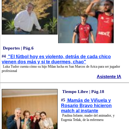
Deportes | Pág.6
#4
"El fútbol hoy es violento, detrás de cada chico
vienen dos más y si te duermes, chao"
Luka Tudor cuenta cómo su hijo Milan lucha en San Marcos de Arica para ser jugador
profesional
Asistente IA
Tiempo Libre | Pág.18
#5
Mamás de Viñuela y
Rosario Bravo hicieron
match al instante
Paulina Infante, madre del animador, y
Eugenia Tetlak, de la enfermera