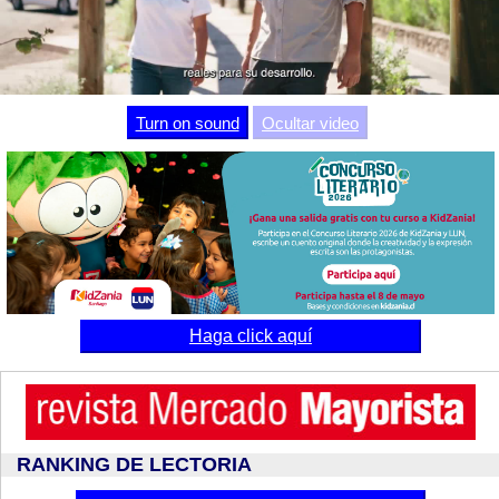
Video
Turn on sound
Ocultar video
Haga click aquí
RANKING DE LECTORIA