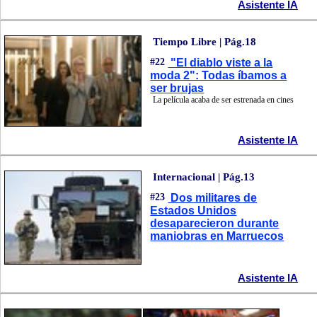
Asistente IA
Tiempo Libre | Pág.18
#22
"El diablo viste a la
moda 2": Todas íbamos a
ser brujas
La película acaba de ser estrenada en cines
Asistente IA
Internacional | Pág.13
#23
Dos militares de
Estados Unidos
desaparecieron durante
maniobras en Marruecos
Asistente IA