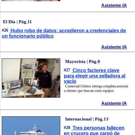
Asistente IA
El Día | Pág.11
#26
Hubo robo de datos: accedieron a credenciales de
un funcionario público
Asistente IA
Mayorista | Pág.8
#27
Cinco factores clave
para elegir una selladora al
vacío
Comercial Globex entrega completa asesoría
a clientes que buscan estos equipos
Asistente IA
Internacional | Pág.13
#28
Tres personas fallecen
en crucero que zarpó de