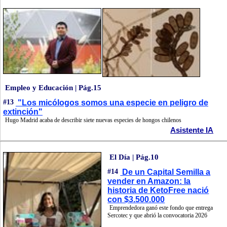
Empleo y Educación | Pág.15
#13
"Los micólogos somos una especie en peligro de
extinción"
Hugo Madrid acaba de describir siete nuevas especies de hongos chilenos
Asistente IA
El Día | Pág.10
#14
De un Capital Semilla a
vender en Amazon: la
historia de KetoFree nació
con $3.500.000
Emprendedora ganó este fondo que entrega
Sercotec y que abrió la convocatoria 2026