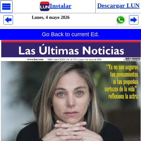
Descargar LUN
Instalar
Lunes, 4 mayo 2026
Despliegues Analytics
Go Back to current Ed.
Despliegues Totales
Despliegues por Rubros