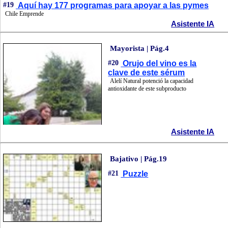
#19
Aquí hay 177 programas para apoyar a las pymes
Chile Emprende
Asistente IA
Mayorista | Pág.4
#20
Orujo del vino es la
clave de este sérum
Alelí Natural potenció la capacidad
antioxidante de este subproducto
Asistente IA
Bajativo | Pág.19
#21
Puzzle