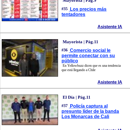
Mayorista | Pág.9
#35
Los precios más
tentadores
Asistente IA
Mayorista | Pág.11
#36
Comercio social le
permite conectar con su
público
En Yellowbuzz dicen que es una tendencia
que está llegando a Chile
Asistente IA
El Día | Pág.11
#37
Policía captura al
presunto líder de la banda
Los Monarcas de Cali