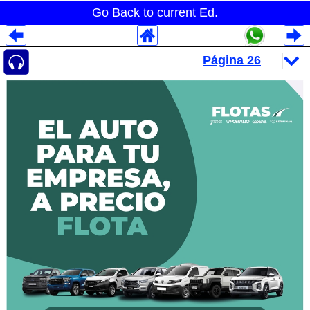
Go Back to current Ed.
Despliegues Analytics
Despliegues Totales
Despliegues por Rubros