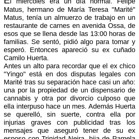
E
l miércoles era un día normal. Felipe
Matus, hermano de María Teresa "Marité"
Matus, tenía un almuerzo de trabajo en un
restaurante de carnes en avenida Ossa, de
esos que se llena desde las 13:00 horas de
familias. Se sentó, pidió algo para tomar y
esperó. Entonces apareció su ex cuñado
Camilo Huerta.
Antes un alto para recordar que el ex chico
"Yingo" está en dos disputas legales con
Marité tras su separación hace casi un año:
una por la propiedad de un dispensario de
cannabis y otra por divorcio culposo que
ella interpuso hace un mes. Además Huerta
se querelló, sin suerte, contra ella por
injurias graves con publicidad tras los
mensajes que aseguró tener de su ex
esposo con Trinidad Neira, hija de Pamela