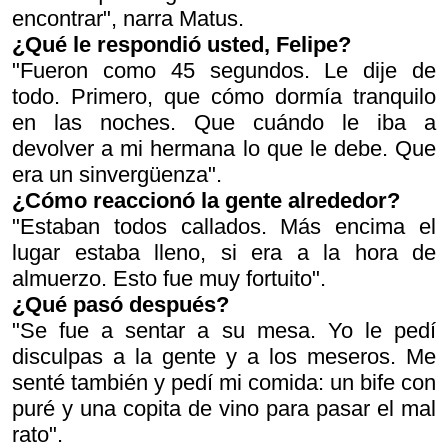
encontrar
", narra Matus.
¿Qué le respondió usted, Felipe?
"Fueron como 45 segundos. Le dije de
todo. Primero, que cómo dormía tranquilo
en las noches. Que cuándo le iba a
devolver a mi hermana lo que le debe. Que
era un sinvergüenza".
¿Cómo reaccionó la gente alrededor?
"Estaban todos callados. Más encima el
lugar estaba lleno, si era a la hora de
almuerzo. Esto fue muy fortuito".
¿Qué pasó después?
"Se fue a sentar a su mesa. Yo le pedí
disculpas a la gente y a los meseros. Me
senté también y pedí mi comida: un bife con
puré y una copita de vino para pasar el mal
rato".