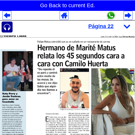
Go Back to current Ed.
Despliegues Analytics
Despliegues Totales
Despliegues por Rubros