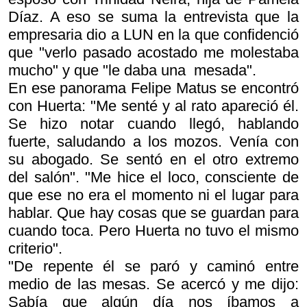
Díaz. A eso se suma la entrevista que la
empresaria dio a LUN en la que confidenció
que "verlo pasado acostado me molestaba
mucho" y que "le daba una mesada".
En ese panorama Felipe Matus se encontró
con Huerta: "Me senté y al rato apareció él.
Se hizo notar cuando llegó, hablando
fuerte, saludando a los mozos. Venía con
su abogado. Se sentó en el otro extremo
del salón". "Me hice el loco, consciente de
que ese no era el momento ni el lugar para
hablar. Que hay cosas que se guardan para
cuando toca. Pero Huerta no tuvo el mismo
criterio".
"De repente él se paró y caminó entre
medio de las mesas. Se acercó y me dijo:
Sabía que algún día nos íbamos a