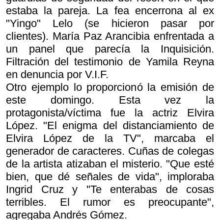
estaba la pareja. La fea encerrona al ex
"Yingo" Lelo (se hicieron pasar por
clientes). María Paz Arancibia enfrentada a
un panel que parecía la Inquisición.
Filtración del testimonio de Yamila Reyna
en denuncia por V.I.F.
Otro ejemplo lo proporcionó la emisión de
este domingo. Esta vez la
protagonista/víctima fue la actriz Elvira
López. "El enigma del distanciamiento de
Elvira López de la TV", marcaba el
generador de caracteres. Cuñas de colegas
de la artista atizaban el misterio. "Que esté
bien, que dé señales de vida", imploraba
Ingrid Cruz y "Te enterabas de cosas
terribles. El rumor es preocupante",
agregaba Andrés Gómez.