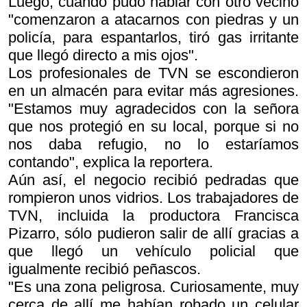
Luego, cuando pudo hablar con otro vecino
"comenzaron a atacarnos con piedras y un
policía, para espantarlos, tiró gas irritante
que llegó directo a mis ojos".
Los profesionales de TVN se escondieron
en un almacén para evitar más agresiones.
"Estamos muy agradecidos con la señora
que nos protegió en su local, porque si no
nos daba refugio, no lo estaríamos
contando", explica la reportera.
Aún así, el negocio recibió pedradas que
rompieron unos vidrios. Los trabajadores de
TVN, incluida la productora Francisca
Pizarro, sólo pudieron salir de allí gracias a
que llegó un vehículo policial que
igualmente recibió peñascos.
"Es una zona peligrosa. Curiosamente, muy
cerca de allí me habían robado un celular