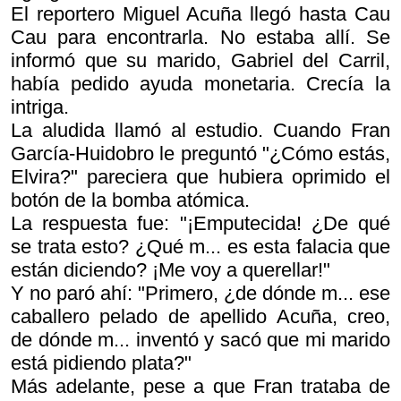
El reportero Miguel Acuña llegó hasta Cau
Cau para encontrarla. No estaba allí. Se
informó que su marido, Gabriel del Carril,
había pedido ayuda monetaria. Crecía la
intriga.
La aludida llamó al estudio. Cuando Fran
García-Huidobro le preguntó "¿Cómo estás,
Elvira?" pareciera que hubiera oprimido el
botón de la bomba atómica.
La respuesta fue: "¡Emputecida! ¿De qué
se trata esto? ¿Qué m... es esta falacia que
están diciendo? ¡Me voy a querellar!"
Y no paró ahí: "Primero, ¿de dónde m... ese
caballero pelado de apellido Acuña, creo,
de dónde m... inventó y sacó que mi marido
está pidiendo plata?"
Más adelante, pese a que Fran trataba de