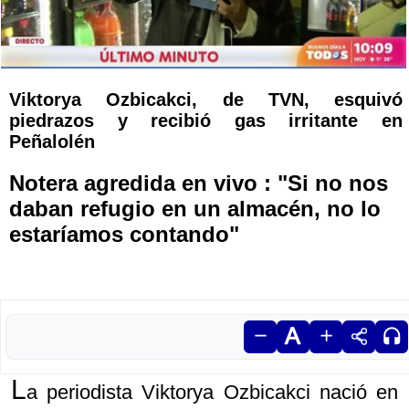
Viktorya Ozbicakci, de TVN, esquivó
piedrazos y recibió gas irritante en
Peñalolén
Notera agredida en vivo : "Si no nos
daban refugio en un almacén, no lo
estaríamos contando"
L
a periodista Viktorya Ozbicakci nació en