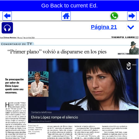
Go Back to current Ed.
Despliegues Analytics
Despliegues Totales
Despliegues por Rubros