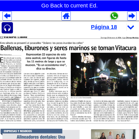
Go Back to current Ed.
Despliegues Analytics
Despliegues Totales
Despliegues por Rubros