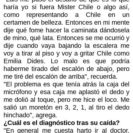
haría yo si fuera Mister Chile o algo así,
como representando a Chile en un
certamen de belleza. Entonces en mi mente
dije
qué fome hacer la caminata dándosela
de mino, qué lata
. Entonces se me ocurrió y
dije
cuando vaya bajando la escalera me
voy a tirar al piso y voy a gritar Chile como
Emilia Dides
. Lo malo es que podría
haberme tirado del escalón de abajo, pero
me tiré del escalón de arriba", recuerda.
"El problema es que tenía atrás la caja del
micrófono y esa caja me aplastó el dedo y
me dolió al toque, pero me hice el loco. Me
salió un moretón en 3, 2, 1, al tiro el dedo
hinchado", agrega.
¿Cuál es el diagnóstico tras su caída?
"En general me cuesta harto ir al doctor,