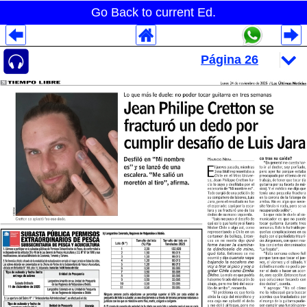
Go Back to current Ed.
Despliegues Analytics
Despliegues Totales
Despliegues por Rubros