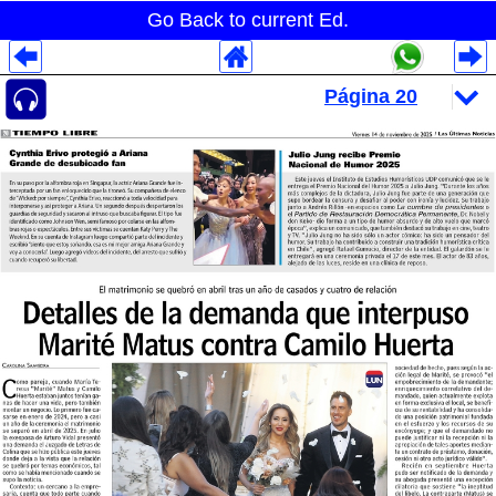
Go Back to current Ed.
Despliegues Analytics
Despliegues Totales
Despliegues por Rubros