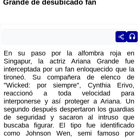
Grande de desubicado fan
En su paso por la alfombra roja en
Singapur, la actriz Ariana Grande fue
interceptada por un fan enloquecido que la
tironeó. Su compañera de elenco de
"Wicked: por siempre", Cynthia Erivo,
reaccionó a toda velocidad para
interponerse y así proteger a Ariana. Un
segundo después despertaron los guardias
de seguridad y sacaron al intruso que
buscaba figurar. El tipo fue identificado
como Johnson Wen, semi famoso por