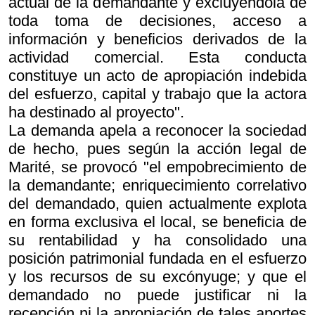
actual de la demandante y excluyéndola de
toda toma de decisiones, acceso a
información y beneficios derivados de la
actividad comercial. Esta conducta
constituye un acto de apropiación indebida
del esfuerzo, capital y trabajo que la actora
ha destinado al proyecto".
La demanda apela a reconocer la sociedad
de hecho, pues según la acción legal de
Marité, se provocó "el empobrecimiento de
la demandante; enriquecimiento correlativo
del demandado, quien actualmente explota
en forma exclusiva el local, se beneficia de
su rentabilidad y ha consolidado una
posición patrimonial fundada en el esfuerzo
y los recursos de su excónyuge; y que el
demandado no puede justificar ni la
recepción ni la apropiación de tales aportes