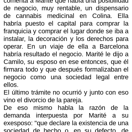
comenta a Marité que había una posibilidad
de negocio, muy rentable, un dispensario
de cannabis medicinal en Colina. Ella
habría puesto el capital para comprar la
franquicia y comprar el lugar donde se iba a
instalar, la decoración y los derechos para
operar. En un viaje de ella a Barcelona
habría resultado el negocio. Marité le dijo a
Camilo, su esposo en ese entonces, que él
firmara todo y que después formalizaban el
negocio como una sociedad legal entre
ellos.
El último trámite no ocurrió y junto con eso
vino el divorcio de la pareja.
De eso mismo habla la razón de la
demanda interpuesta por Marité a su
exesposo: "que declare la existencia de una
sociedad de hecho o, en su defecto, de