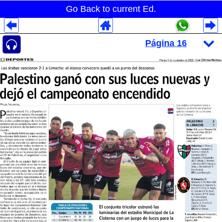
Go Back to current Ed.
Despliegues Analytics
Despliegues Totales
Despliegues por Rubros