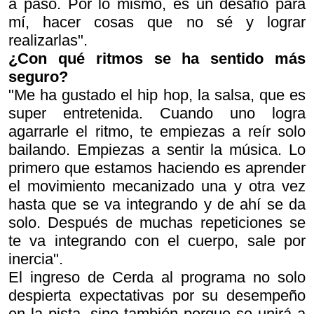
a paso. Por lo mismo, es un desafió para
mí, hacer cosas que no sé y lograr
realizarlas".
¿Con qué ritmos se ha sentido más
seguro?
"Me ha gustado el hip hop, la salsa, que es
super entretenida. Cuando uno logra
agarrarle el ritmo, te empiezas a reír solo
bailando. Empiezas a sentir la música. Lo
primero que estamos haciendo es aprender
el movimiento mecanizado una y otra vez
hasta que se va integrando y de ahí se da
solo. Después de muchas repeticiones se
te va integrando con el cuerpo, sale por
inercia".
El ingreso de Cerda al programa no solo
despierta expectativas por su desempeño
en la pista, sino también porque se unirá a