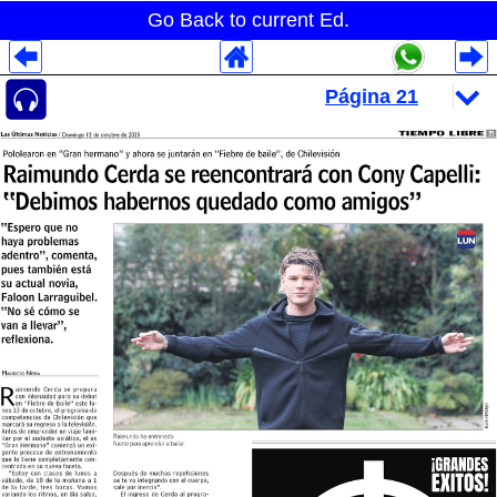
Go Back to current Ed.
Despliegues Analytics
Despliegues Totales
Despliegues por Rubros