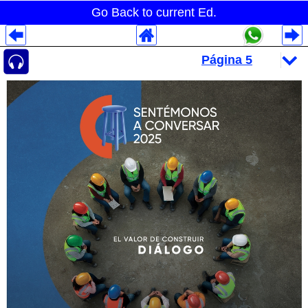
Go Back to current Ed.
Despliegues Analytics
Despliegues Totales
Despliegues por Rubros