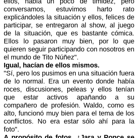
ellos, había un poco de timidez, pero
conversamos, estuvimos harto rato
explicándoles la situación y ellos, felices de
participar, se entregaron al show, al juego
de la situación, que es bastante cómica.
Ellos lo pasaron muy bien, por lo que
quieren seguir participando con nosotros en
el mundo de Tito Núñez".
Igual, hacían de ellos mismos.
"Sí, pero los pusimos en una situación fuera
de lo normal. Era un evento donde había
roces, discusiones, peleas y ellos tenían
que estar activos apañando a su
compañero de profesión. Waldo, como es
alto, funcionó muy bien para el tema de los
conflictos. No era estar sólo ahí para la
foto".
A propósito de fotos, ¿Jara y Ponce se