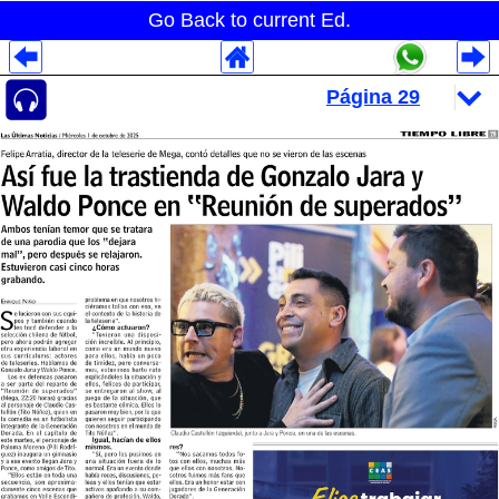
Go Back to current Ed.
Despliegues Analytics
Despliegues Totales
Despliegues por Rubros