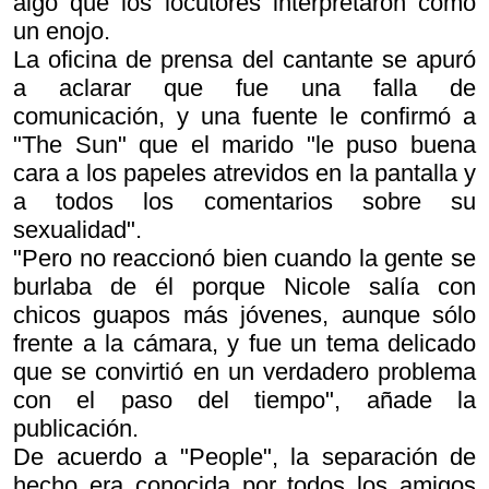
algo que los locutores interpretaron como
un enojo.
La oficina de prensa del cantante se apuró
a aclarar que fue una falla de
comunicación, y una fuente le confirmó a
"The Sun" que el marido "le puso buena
cara a los papeles atrevidos en la pantalla y
a todos los comentarios sobre su
sexualidad".
"Pero no reaccionó bien cuando la gente se
burlaba de él porque Nicole salía con
chicos guapos más jóvenes, aunque sólo
frente a la cámara, y fue un tema delicado
que se convirtió en un verdadero problema
con el paso del tiempo", añade la
publicación.
De acuerdo a "People", la separación de
hecho era conocida por todos los amigos