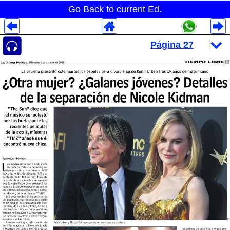
Go Back to current Ed.
Despliegues Analytics
Despliegues Totales
Despliegues por Rubros