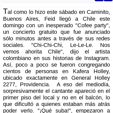
T
al como lo hizo este sábado en Caminito,
Buenos Aires, Feid llegó a Chile este
domingo con un inesperado "Cofee party",
un concierto gratuito que fue anunciado
sólo minutos antes a través de sus redes
sociales. "Chi-Chi-Chi, Le-Le-Le. Nos
vemos ahorita Chile", dijo el artista
colombiano en sus historias de Instagram.
Así, poco a poco se fueron congregando
cientos de personas en Kafera Holley,
ubicado exactamente en General Holley
2277, Providencia. A eso del mediodía,
sorpresivamente el cantante apareció en el
primer piso del local y no en el balcón, lo
que dificultó a quienes estaban más atrás
poder verlo. "¡Qué suba!", empezaron a