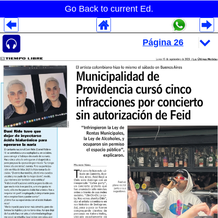
Go Back to current Ed.
Despliegues Analytics
Despliegues Totales
Despliegues por Rubros