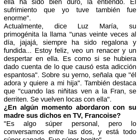
ella ha sido bien duro, la entiendo. El
sufrimiento que yo tuve también fue
enorme".
Actualmente, dice Luz María, su
primogénita la llama "unas veinte veces al
día, jajajá, siempre ha sido regalona y
fundida... Estoy feliz, veo un renacer y un
despertar en ella. Es como si se hubiera
dado cuenta de lo que causó esta adicción
espantosa". Sobre su yerno, señala que "él
adora y quiere a mi hija". También destaca
que "cuando las niñitas ven a la Fran, se
derriten. Se vuelven locas con ella".
¿En algún momento abordaron con su
madre sus dichos en TV, Francoise?
"Es algo súper personal, pero lo
conversamos entre las dos, y está todo
súper sanado. Fue súper bonito".