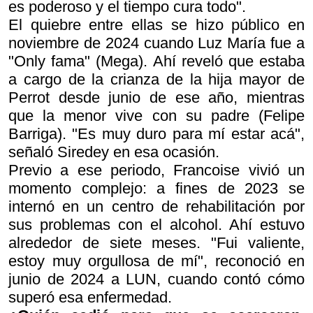
es poderoso y el tiempo cura todo".
El quiebre entre ellas se hizo público en
noviembre de 2024 cuando Luz María fue a
"Only fama" (Mega). Ahí reveló que estaba
a cargo de la crianza de la hija mayor de
Perrot desde junio de ese año, mientras
que la menor vive con su padre (Felipe
Barriga). "Es muy duro para mí estar acá",
señaló Siredey en esa ocasión.
Previo a ese periodo, Francoise vivió un
momento complejo: a fines de 2023 se
internó en un centro de rehabilitación por
sus problemas con el alcohol. Ahí estuvo
alrededor de siete meses. "Fui valiente,
estoy muy orgullosa de mí", reconoció en
junio de 2024 a LUN, cuando contó cómo
superó esa enfermedad.