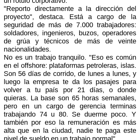
un rótulo corporativo.
"Reporto directamente a la dirección del
proyecto", destaca. Está a cargo de la
seguridad de más de 7.000 trabajadores:
soldadores, ingenieros, buzos, operadores
de grúa y técnicos de más de veinte
nacionalidades.
No es un trabajo tranquilo. "Eso es común
en el offshore: plataformas petroleras, islas.
Son 56 días de corrido, de lunes a lunes, y
luego la empresa te da los pasajes para
volver a tu país por 21 días, o donde
quieras. La base son 65 horas semanales,
pero en un cargo de gerencia terminas
trabajando 74 u 80. Se duerme poco. Y
también por eso la remuneración es más
alta que en la ciudad, nadie te paga este
nivel de sueldo en un trabajo normal".