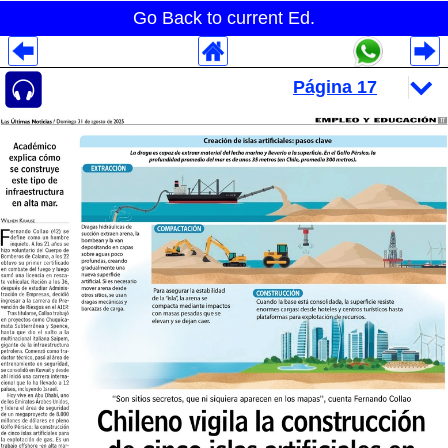
Go Back to current Ed.
Despliegues Analytics
Despliegues Totales
Despliegues por Rubros