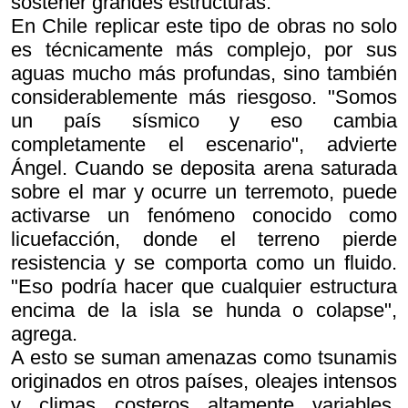
sostener grandes estructuras.
En Chile replicar este tipo de obras no solo
es técnicamente más complejo, por sus
aguas mucho más profundas, sino también
considerablemente más riesgoso. "Somos
un país sísmico y eso cambia
completamente el escenario", advierte
Ángel. Cuando se deposita arena saturada
sobre el mar y ocurre un terremoto, puede
activarse un fenómeno conocido como
licuefacción, donde el terreno pierde
resistencia y se comporta como un fluido.
"Eso podría hacer que cualquier estructura
encima de la isla se hunda o colapse",
agrega.
A esto se suman amenazas como tsunamis
originados en otros países, oleajes intensos
y climas costeros altamente variables,