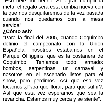
"Eso dele por hecho. Si logran cumplir la
meta, el regalo será esta cumbia nueva con
la que nos desquitaremos de la vez pasada
cuando nos quedamos con la mesa
servida".
¿Cómo así?
"Para la final del 2005, cuando Coquimbo
definió el campeonato con la Unión
Española, nosotros estábamos en el
Parque OHiggins, que es la costanera de
Coquimbo. Teníamos todo armado:
bombos, serpentinas, un carnaval y
nosotros en el escenario listos para el
show, pero perdimos. Así que esa vez
tocamos ¿Para qué llorar, para qué sufrir?.
Así que esta vez esperamos que sea la
revancha. Estamos muy cerca y se siente".