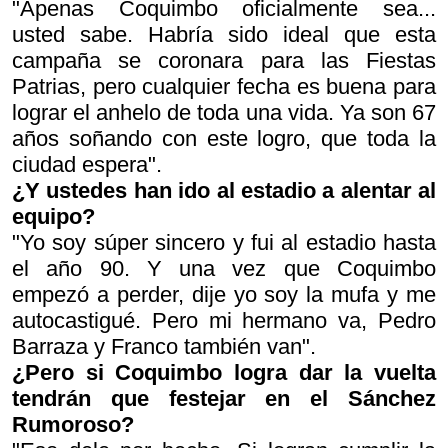
"Apenas Coquimbo oficialmente sea...
usted sabe. Habría sido ideal que esta
campaña se coronara para las Fiestas
Patrias, pero cualquier fecha es buena para
lograr el anhelo de toda una vida. Ya son 67
años soñando con este logro, que toda la
ciudad espera".
¿Y ustedes han ido al estadio a alentar al
equipo?
"Yo soy súper sincero y fui al estadio hasta
el año 90. Y una vez que Coquimbo
empezó a perder, dije yo soy la mufa y me
autocastigué. Pero mi hermano va, Pedro
Barraza y Franco también van".
¿Pero si Coquimbo logra dar la vuelta
tendrán que festejar en el Sánchez
Rumoroso?