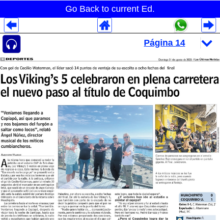
Go Back to current Ed.
Despliegues Analytics
Despliegues Totales
Despliegues por Rubros