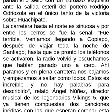
panameño selló con un zurdazo exquisito
ante la salida estéril del portero Rodrigo
Odriozola en el único tanto de la victoria
sobre Huachipato.
La carretera hacia el norte es sinuosa y por
entre los cerros se fue la señal. "Fue
terrible. Veníamos llegando a Copiapó,
después de viajar toda la noche de
Santiago, hasta que de pronto los teléfonos
se activaron, la radio volvió y escuchamos
que habían ganado uno a cero. Ahí
paramos y en plena carretera nos bajamos
y empezamos a saltar como locos. Estos es
increíble y no hay palabras para
describirlo", relató Ángel Núñez, director
musical de los legendarios Vikings 5, que
ya tienen compuestas dos canciones
inéditas con las que esperan coronar esta