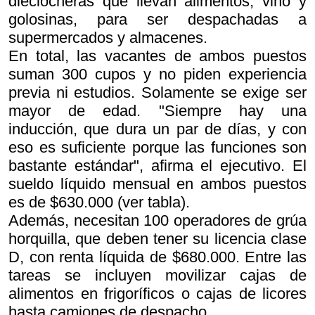
dieciocheras que llevan alimentos, vino y
golosinas, para ser despachadas a
supermercados y almacenes.
En total, las vacantes de ambos puestos
suman 300 cupos y no piden experiencia
previa ni estudios. Solamente se exige ser
mayor de edad. "Siempre hay una
inducción, que dura un par de días, y con
eso es suficiente porque las funciones son
bastante estándar", afirma el ejecutivo. El
sueldo líquido mensual en ambos puestos
es de $630.000 (ver tabla).
Además, necesitan 100 operadores de grúa
horquilla, que deben tener su licencia clase
D, con renta líquida de $680.000. Entre las
tareas se incluyen movilizar cajas de
alimentos en frigoríficos o cajas de licores
hasta camiones de despacho.