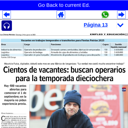
Go Back to current Ed.
Despliegues Analytics
Despliegues Totales
Despliegues por Rubros