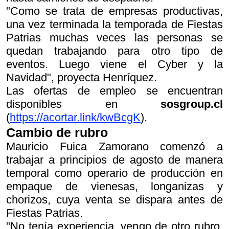
"Como se trata de empresas productivas,
una vez terminada la temporada de Fiestas
Patrias muchas veces las personas se
quedan trabajando para otro tipo de
eventos. Luego viene el Cyber y la
Navidad", proyecta Henríquez.
Las ofertas de empleo se encuentran
disponibles en
sosgroup.cl
(
https://acortar.link/kwBcgK
).
Cambio de rubro
Mauricio Fuica Zamorano comenzó a
trabajar a principios de agosto de manera
temporal como operario de producción en
empaque de vienesas, longanizas y
chorizos, cuya venta se dispara antes de
Fiestas Patrias.
"No tenía experiencia, vengo de otro rubro,