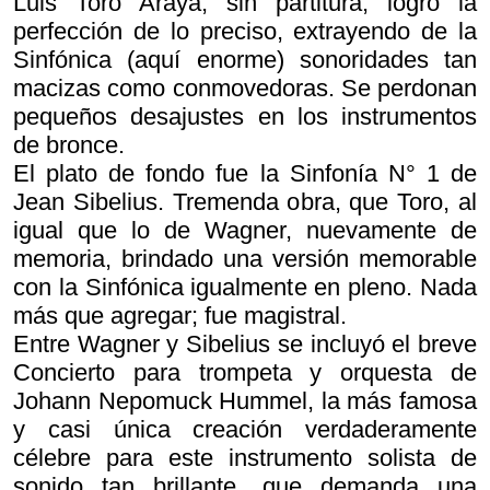
Luis Toro Araya, sin partitura, logró la
perfección de lo preciso, extrayendo de la
Sinfónica (aquí enorme) sonoridades tan
macizas como conmovedoras. Se perdonan
pequeños desajustes en los instrumentos
de bronce.
El plato de fondo fue la Sinfonía N° 1 de
Jean Sibelius. Tremenda obra, que Toro, al
igual que lo de Wagner, nuevamente de
memoria, brindado una versión memorable
con la Sinfónica igualmente en pleno. Nada
más que agregar; fue magistral.
Entre Wagner y Sibelius se incluyó el breve
Concierto para trompeta y orquesta de
Johann Nepomuck Hummel, la más famosa
y casi única creación verdaderamente
célebre para este instrumento solista de
sonido tan brillante, que demanda una