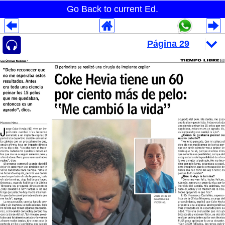
Go Back to current Ed.
Despliegues Analytics
Despliegues Totales
Despliegues por Rubros