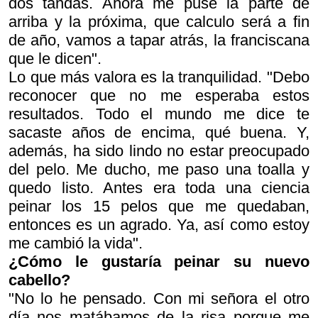
dos tandas. Ahora me puse la parte de
arriba y la próxima, que calculo será a fin
de año, vamos a tapar atrás, la franciscana
que le dicen".
Lo que más valora es la tranquilidad. "Debo
reconocer que no me esperaba estos
resultados. Todo el mundo me dice te
sacaste años de encima, qué buena. Y,
además, ha sido lindo no estar preocupado
del pelo. Me ducho, me paso una toalla y
quedo listo. Antes era toda una ciencia
peinar los 15 pelos que me quedaban,
entonces es un agrado. Ya, así como estoy
me cambió la vida".
¿Cómo le gustaría peinar su nuevo
cabello?
"No lo he pensado. Con mi señora el otro
día nos matábamos de la risa porque me