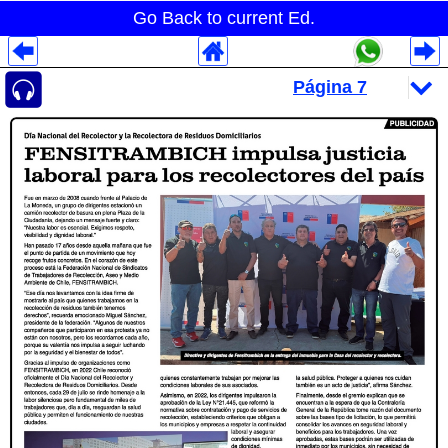
Go Back to current Ed.
Despliegues Analytics
Despliegues Totales
Despliegues por Rubros