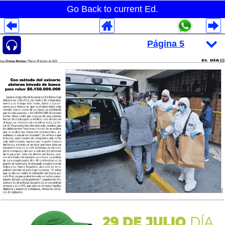
Go Back to current Ed.
Despliegues Analytics
Despliegues Totales
Despliegues por Rubros