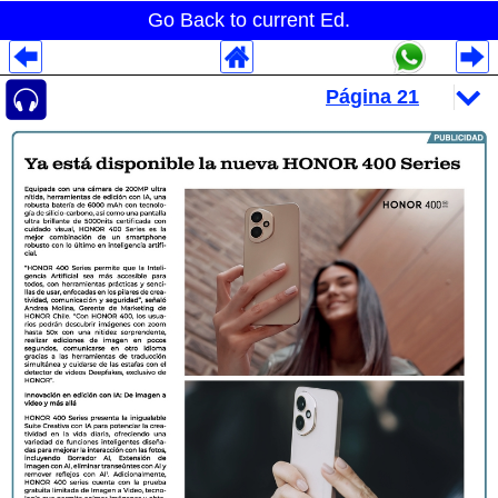
Go Back to current Ed.
Despliegues Analytics
Despliegues Totales
Despliegues por Rubros