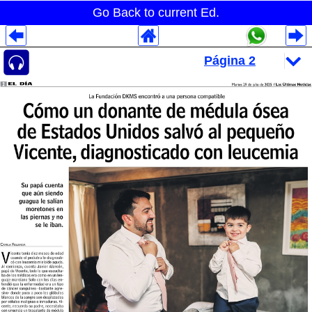
Go Back to current Ed.
Despliegues Analytics
Despliegues Totales
Despliegues por Rubros