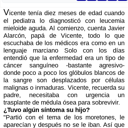
V
icente tenía diez meses de edad cuando
el pediatra lo diagnosticó con leucemia
mieloide aguda. Al comienzo, cuenta Javier
Alarcón, papá de Vicente, todo lo que
escuchaba de los médicos era como en un
lenguaje marciano Solo con los días
entendió que la enfermedad era un tipo de
cáncer sanguíneo -bastante agresivo-
donde poco a poco los glóbulos blancos de
la sangre son desplazados por células
malignas o inmaduras. Vicente, recuerda su
padre, necesitaba con urgencia un
trasplante de médula ósea para sobrevivir.
¿Tuvo algún síntoma su hijo?
"Partió con el tema de los moretones, le
aparecían y después no se le iban. Así que