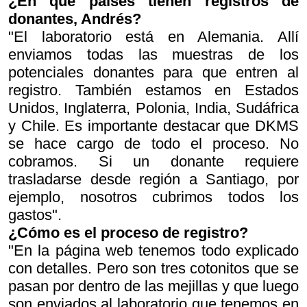
¿En qué países tienen registros de
donantes, Andrés?
"El laboratorio está en Alemania. Allí
enviamos todas las muestras de los
potenciales donantes para que entren al
registro. También estamos en Estados
Unidos, Inglaterra, Polonia, India, Sudáfrica
y Chile. Es importante destacar que DKMS
se hace cargo de todo el proceso. No
cobramos. Si un donante requiere
trasladarse desde región a Santiago, por
ejemplo, nosotros cubrimos todos los
gastos".
¿Cómo es el proceso de registro?
"En la página web tenemos todo explicado
con detalles. Pero son tres cotonitos que se
pasan por dentro de las mejillas y que luego
son enviados al laboratorio que tenemos en