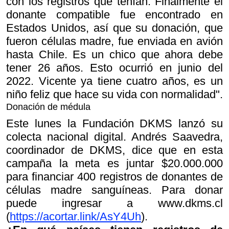
con los registros que tenían. Finalmente el
donante compatible fue encontrado en
Estados Unidos, así que su donación, que
fueron células madre, fue enviada en avión
hasta Chile. Es un chico que ahora debe
tener 26 años. Esto ocurrió en junio del
2022. Vicente ya tiene cuatro años, es un
niño feliz que hace su vida con normalidad".
Donación de médula
Este lunes la Fundación DKMS lanzó su
colecta nacional digital. Andrés Saavedra,
coordinador de DKMS, dice que en esta
campaña la meta es juntar $20.000.000
para financiar 400 registros de donantes de
células madre sanguíneas. Para donar
puede ingresar a www.dkms.cl
(
https://acortar.link/AsY4Uh
).