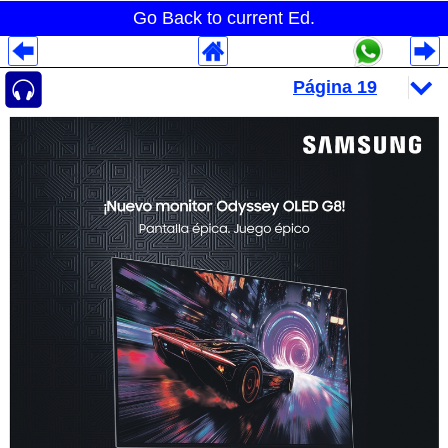
Go Back to current Ed.
Despliegues Analytics
Despliegues Totales
Despliegues por Rubros