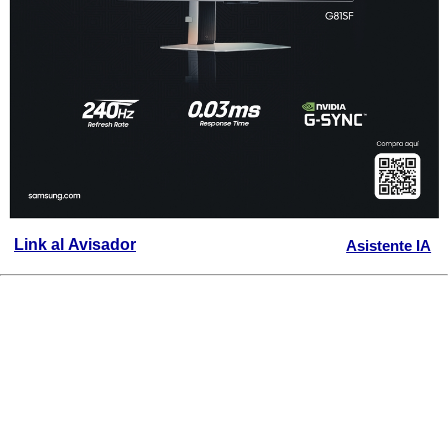
Link al Avisador
Asistente IA