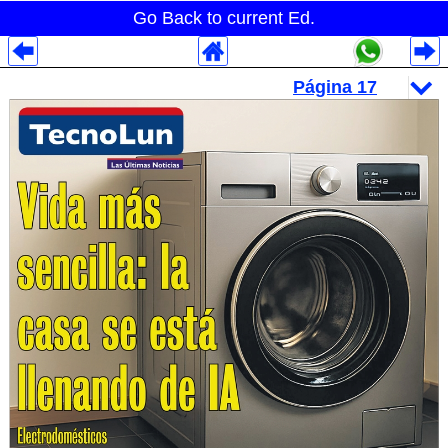
Go Back to current Ed.
Despliegues Analytics
Despliegues Totales
Despliegues por Rubros