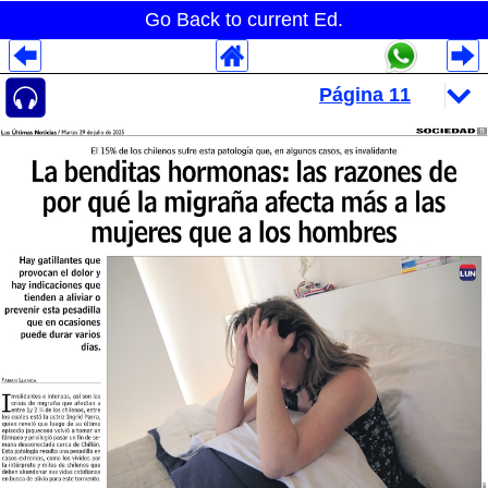
Go Back to current Ed.
Despliegues Analytics
Despliegues Totales
Despliegues por Rubros