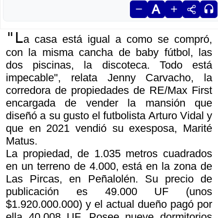
"L
a casa está igual a como se compró,
con la misma cancha de baby fútbol, las
dos piscinas, la discoteca. Todo está
impecable", relata Jenny Carvacho, la
corredora de propiedades de RE/Max First
encargada de vender la mansión que
diseñó a su gusto el futbolista Arturo Vidal y
que en 2021 vendió su exesposa, Marité
Matus.
La propiedad, de 1.035 metros cuadrados
en un terreno de 4.000, está en la zona de
Las Pircas, en Peñalolén. Su precio de
publicación es 49.000 UF (unos
$1.920.000.000) y el actual dueño pagó por
ella 40.008 UF. Posee nueve dormitorios