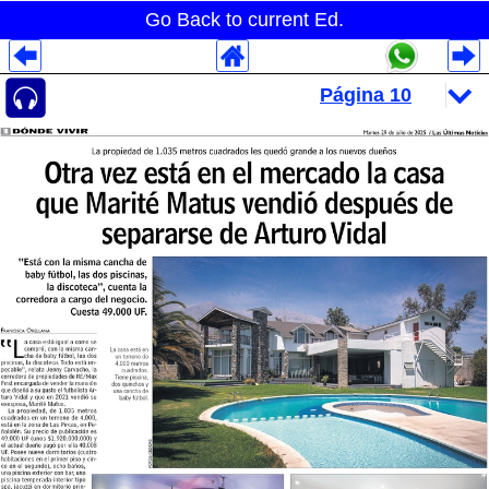
Go Back to current Ed.
Despliegues Analytics
Despliegues Totales
Despliegues por Rubros