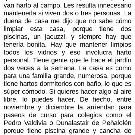
van harto al campo. Les resulta innecesario
mantenerla si viven dos o tres personas. La
dueña de casa me dijo que no sabe cómo
limpiar esta casa, porque tiene dos
piscinas, un jacuzzi, y siempre hay que
tenerla bonita. Hay que mantener limpios
todos los vidrios y eso involucra harto
personal. Tiene gente que le hace el jardín
dos veces a la semana. La casa es como
para una familia grande, numerosa, porque
tiene hartos dormitorios con baño, lo que es
súper cómodo. Si quieres hacer algo al aire
libre, lo puedes hacer. De hecho, entre
noviembre y diciembre la arriendan para
paseos de curso para colegios como el
Pedro Valdivia o Dunalastair de Peñalolén
porque tiene piscina grande y cancha de