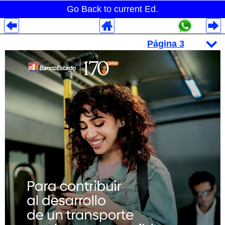
Go Back to current Ed.
Despliegues Analytics
Despliegues Totales
Despliegues por Rubros