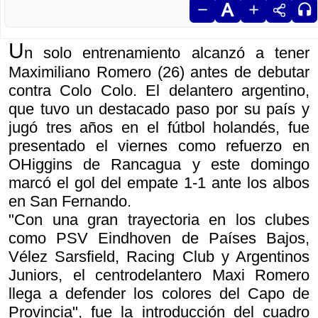
U
n solo entrenamiento alcanzó a tener
Maximiliano Romero (26) antes de debutar
contra Colo Colo. El delantero argentino,
que tuvo un destacado paso por su país y
jugó tres años en el fútbol holandés, fue
presentado el viernes como refuerzo en
OHiggins de Rancagua y este domingo
marcó el gol del empate 1-1 ante los albos
en San Fernando.
"Con una gran trayectoria en los clubes
como PSV Eindhoven de Países Bajos,
Vélez Sarsfield, Racing Club y Argentinos
Juniors, el centrodelantero Maxi Romero
llega a defender los colores del Capo de
Provincia", fue la introducción del cuadro