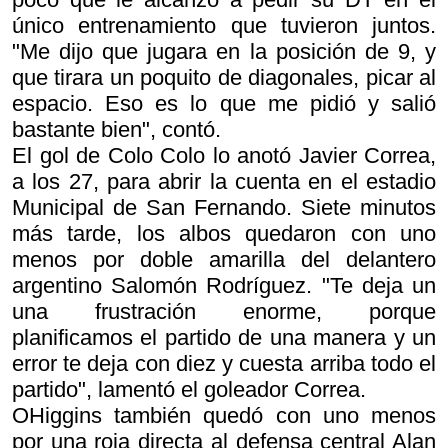
único entrenamiento que tuvieron juntos.
"Me dijo que jugara en la posición de 9, y
que tirara un poquito de diagonales, picar al
espacio. Eso es lo que me pidió y salió
bastante bien", contó.
El gol de Colo Colo lo anotó Javier Correa,
a los 27, para abrir la cuenta en el estadio
Municipal de San Fernando. Siete minutos
más tarde, los albos quedaron con uno
menos por doble amarilla del delantero
argentino Salomón Rodríguez. "Te deja un
una frustración enorme, porque
planificamos el partido de una manera y un
error te deja con diez y cuesta arriba todo el
partido", lamentó el goleador Correa.
OHiggins también quedó con uno menos
por una roja directa al defensa central Alan