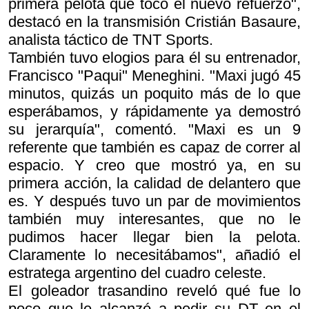
primera pelota que tocó el nuevo refuerzo",
destacó en la transmisión Cristián Basaure,
analista táctico de TNT Sports.
También tuvo elogios para él su entrenador,
Francisco "Paqui" Meneghini. "Maxi jugó 45
minutos, quizás un poquito más de lo que
esperábamos, y rápidamente ya demostró
su jerarquía", comentó. "Maxi es un 9
referente que también es capaz de correr al
espacio. Y creo que mostró ya, en su
primera acción, la calidad de delantero que
es. Y después tuvo un par de movimientos
también muy interesantes, que no le
pudimos hacer llegar bien la pelota.
Claramente lo necesitábamos", añadió el
estratega argentino del cuadro celeste.
El goleador trasandino reveló qué fue lo
poco que le alcanzó a pedir su DT en el