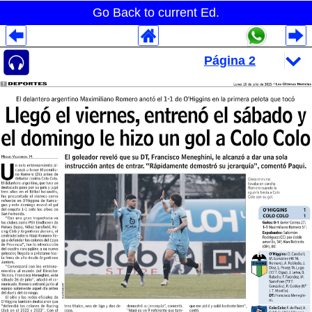
Go Back to current Ed.
Despliegues Analytics
Despliegues Totales
Despliegues por Rubros