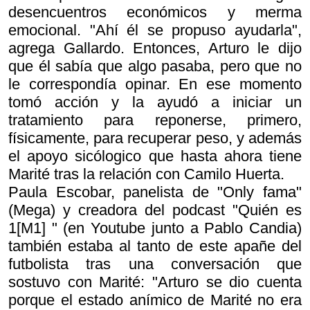
desencuentros económicos y merma
emocional. "Ahí él se propuso ayudarla",
agrega Gallardo. Entonces, Arturo le dijo
que él sabía que algo pasaba, pero que no
le correspondía opinar. En ese momento
tomó acción y la ayudó a iniciar un
tratamiento para reponerse, primero,
físicamente, para recuperar peso, y además
el apoyo sicólogico que hasta ahora tiene
Marité tras la relación con Camilo Huerta.
Paula Escobar, panelista de "Only fama"
(Mega) y creadora del podcast "Quién es
1[M1] " (en Youtube junto a Pablo Candia)
también estaba al tanto de este apañe del
futbolista tras una conversación que
sostuvo con Marité: "Arturo se dio cuenta
porque el estado anímico de Marité no era