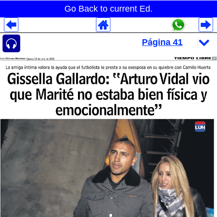
Go Back to current Ed.
Despliegues Analytics
Despliegues Totales
Despliegues por Rubros