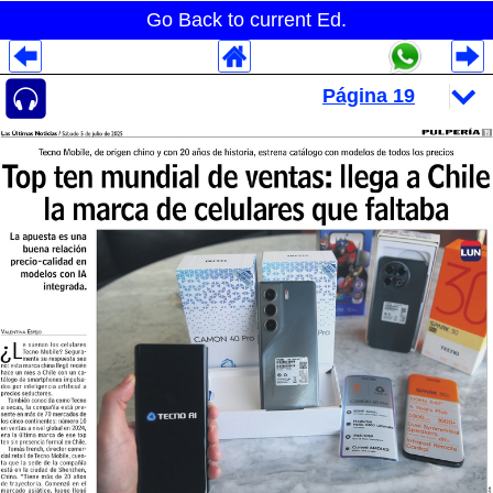
Go Back to current Ed.
Despliegues Analytics
Despliegues Totales
Despliegues por Rubros