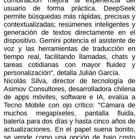
combinación mejora la experiencia del
usuario de forma práctica. DeepSeek
permite búsquedas más rápidas, precisas y
contextualizadas; resúmenes inteligentes y
generación de textos directamente en el
dispositivo. Gemini potencia el asistente de
voz y las herramientas de traducción en
tiempo real, facilitando llamadas, chats y
tareas cotidianas con mayor fluidez y
personalización", detalla Julián García.
Nicolás Silva, director de tecnología de
Asimov Consultores, desarrolladora chilena
de apps móviles, software e IA, evalúa a
Tecno Mobile con ojo crítico: "Cámara de
muchos megapíxeles, pantalla fluida,
batería para dos días y hasta cinco años de
actualizaciones. En el papel suena bonito,
se vende como una opción de bajo costo