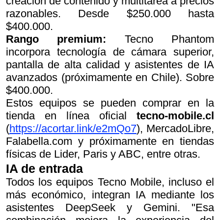
creación de contenido y multitarea a precios
razonables. Desde $250.000 hasta
$400.000.
Rango premium:
Tecno Phantom
incorpora tecnología de cámara superior,
pantalla de alta calidad y asistentes de IA
avanzados (próximamente en Chile). Sobre
$400.000.
Estos equipos se pueden comprar en la
tienda en línea oficial
tecno-mobile.cl
(
https://acortar.link/e2mQo7
), MercadoLibre,
Falabella.com y próximamente en tiendas
físicas de Lider, Paris y ABC, entre otras.
IA de entrada
Todos los equipos Tecno Mobile, incluso el
más económico, integran IA mediante los
asistentes DeepSeek y Gemini. "Esa