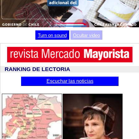
Video
Turn on sound
Ocultar video
RANKING DE LECTORIA
Escuchar las noticias