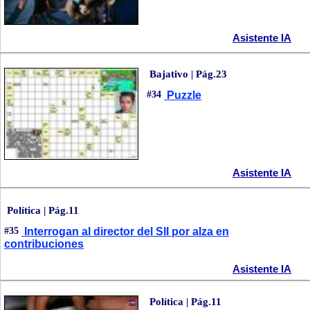
Asistente IA
Bajativo | Pág.23
#34
Puzzle
Asistente IA
Política | Pág.11
#35
Interrogan al director del SII por alza en
contribuciones
Asistente IA
Política | Pág.11