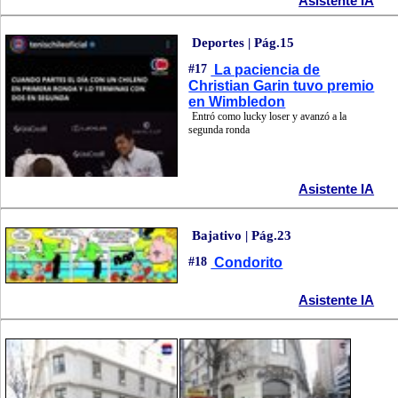
Asistente IA
Deportes | Pág.15
#17
La paciencia de
Christian Garin tuvo premio
en Wimbledon
Entró como lucky loser y avanzó a la
segunda ronda
Asistente IA
Bajativo | Pág.23
#18
Condorito
Asistente IA