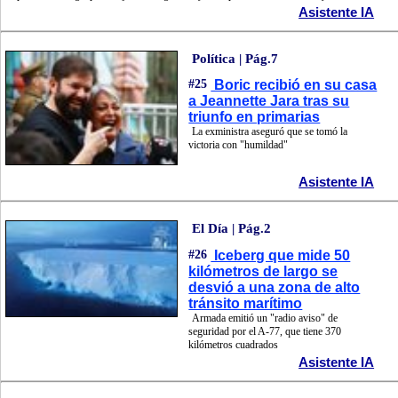
Asistente IA
Política | Pág.7
#25
Boric recibió en su casa
a Jeannette Jara tras su
triunfo en primarias
La exministra aseguró que se tomó la
victoria con "humildad"
Asistente IA
El Día | Pág.2
#26
Iceberg que mide 50
kilómetros de largo se
desvió a una zona de alto
tránsito marítimo
Armada emitió un "radio aviso" de
seguridad por el A-77, que tiene 370
kilómetros cuadrados
Asistente IA