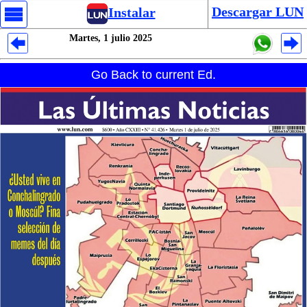
Descargar LUN
Instalar
Martes, 1 julio 2025
Despliegues Analytics
Go Back to current Ed.
Despliegues Totales
Despliegues por Rubros