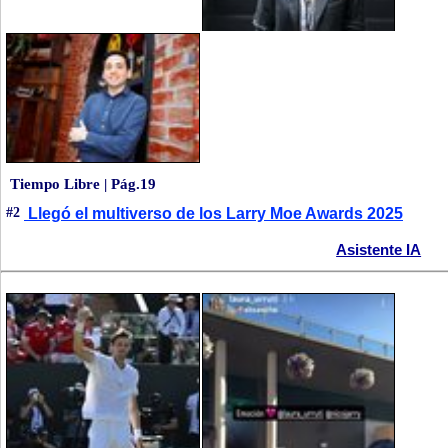
Tiempo Libre | Pág.19
#2
Llegó el multiverso de los Larry Moe Awards 2025
Asistente IA