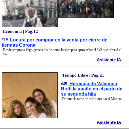
Economía | Pág.12
#19
Locura por comprar en la venta por cierre de
tiendas Corona
Desde temprano llegó gente a los distintos locales para aprovechar el 3x2 que ofreció el
retail
Asistente IA
Tiempo Libre | Pág.21
#20
Hermana de Valentina
Roth la apañó en el parto de
su segunda hija
Durante la tarde de este lunes nació Martina
Asistente IA