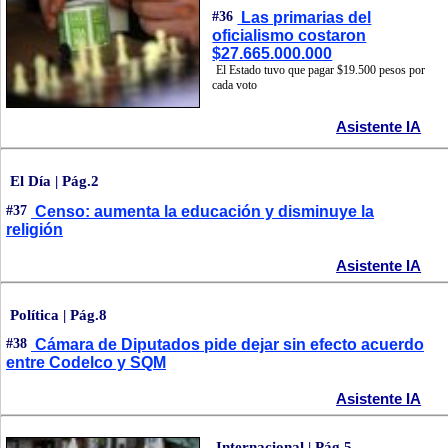
#36
Las primarias del
oficialismo costaron
$27.665.000.000
El Estado tuvo que pagar $19.500 pesos por
cada voto
Asistente IA
El Día | Pág.2
#37
Censo: aumenta la educación y disminuye la
religión
Asistente IA
Política | Pág.8
#38
Cámara de Diputados pide dejar sin efecto acuerdo
entre Codelco y SQM
Asistente IA
Internacional | Pág.5