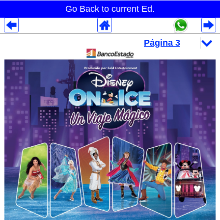
Go Back to current Ed.
Despliegues Analytics
Despliegues Totales
Despliegues por Rubros