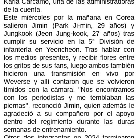
Karla Cárcamo, una de las administradoras
de la cuenta.
Este miércoles por la mañana en Corea
salieron Jimin (Park Ji-min, 29 años) y
Jungkook (Jeon Jung-kook, 27 años) tras
cumplir su servicio en la 5° División de
infantería en Yeoncheon. Tras hablar con
los medios presentes, y recibir flores entre
los gritos de sus fans, luego ambos también
hicieron una transmisión en vivo por
Weverse y allí contaron que se volvieron
tímidos con la cámara. "Nos encontramos
con los periodistas y me temblaban las
piernas", reconoció Jimin, quien además le
agradeció a su compañero por el apoyo
dentro del regimiento durante las duras
semanas de entrenamiento.
Otros dos integrantes en 2024 terminaron