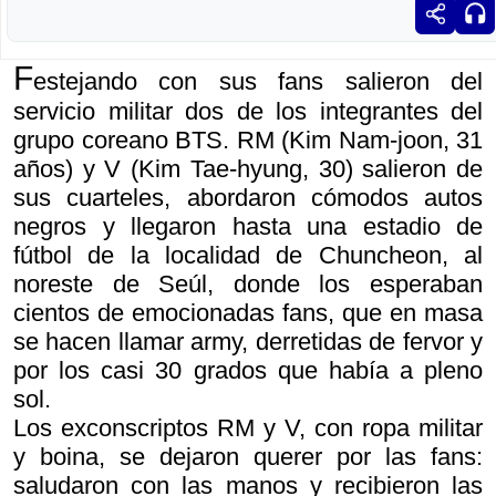
F
estejando con sus fans salieron del
servicio militar dos de los integrantes del
grupo coreano BTS. RM (Kim Nam-joon, 31
años) y V (Kim Tae-hyung, 30) salieron de
sus cuarteles, abordaron cómodos autos
negros y llegaron hasta una estadio de
fútbol de la localidad de Chuncheon, al
noreste de Seúl, donde los esperaban
cientos de emocionadas fans, que en masa
se hacen llamar army, derretidas de fervor y
por los casi 30 grados que había a pleno
sol.
Los exconscriptos RM y V, con ropa militar
y boina, se dejaron querer por las fans:
saludaron con las manos y recibieron las