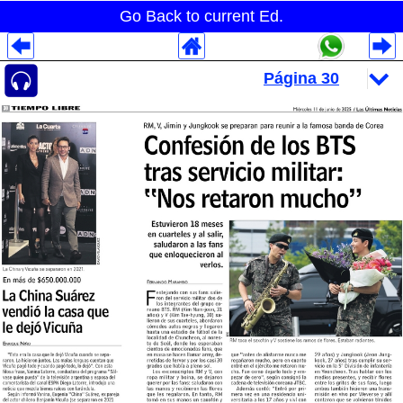
Go Back to current Ed.
Despliegues Analytics
Despliegues Totales
Despliegues por Rubros