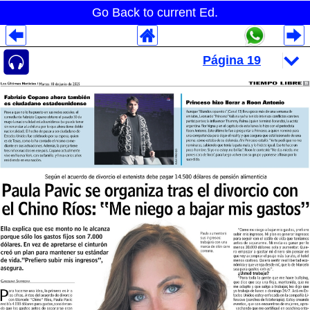
Go Back to current Ed.
Despliegues Analytics
Despliegues Totales
Despliegues por Rubros