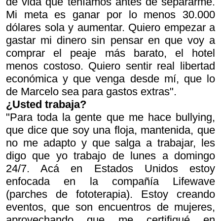
de vida que teníamos antes de separarme.
Mi meta es ganar por lo menos 30.000
dólares sola y aumentar. Quiero empezar a
gastar mi dinero sin pensar en que voy a
comprar el peaje más barato, el hotel
menos costoso. Quiero sentir real libertad
económica y que venga desde mí, que lo
de Marcelo sea para gastos extras".
¿Usted trabaja?
"Para toda la gente que me hace bullying,
que dice que soy una floja, mantenida, que
no me adapto y que salga a trabajar, les
digo que yo trabajo de lunes a domingo
24/7. Acá en Estados Unidos estoy
enfocada en la compañía Lifewave
(parches de fototerapia). Estoy creando
eventos, que son encuentros de mujeres,
aprovechando que me certifiqué en