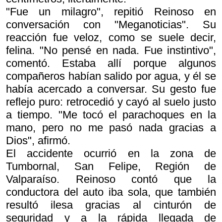
"Fue un milagro", repitió Reinoso en
conversación con "Meganoticias". Su
reacción fue veloz, como se suele decir,
felina. "No pensé en nada. Fue instintivo",
comentó. Estaba allí porque algunos
compañeros habían salido por agua, y él se
había acercado a conversar. Su gesto fue
reflejo puro: retrocedió y cayó al suelo justo
a tiempo. "Me tocó el parachoques en la
mano, pero no me pasó nada gracias a
Dios", afirmó.
El accidente ocurrió en la zona de
Tumbornal, San Felipe, Región de
Valparaíso. Reinoso contó que la
conductora del auto iba sola, que también
resultó ilesa gracias al cinturón de
seguridad y a la rápida llegada de