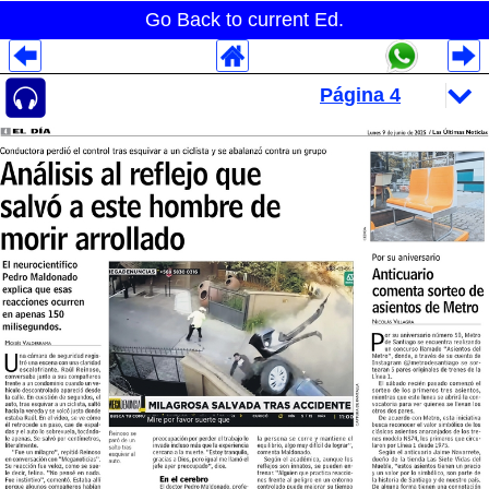
Go Back to current Ed.
Despliegues Analytics
Despliegues Totales
Despliegues por Rubros