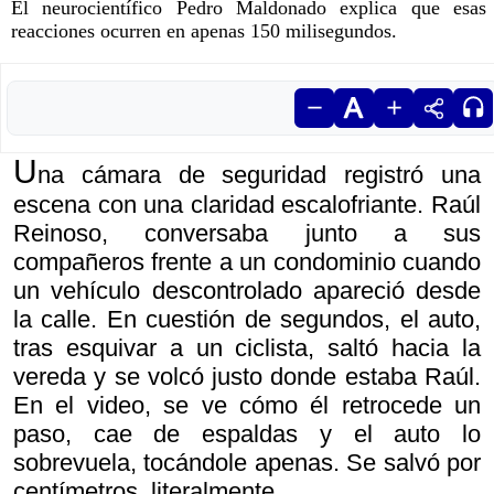
El neurocientífico Pedro Maldonado explica que esas
reacciones ocurren en apenas 150 milisegundos.
U
na cámara de seguridad registró una
escena con una claridad escalofriante. Raúl
Reinoso, conversaba junto a sus
compañeros frente a un condominio cuando
un vehículo descontrolado apareció desde
la calle. En cuestión de segundos, el auto,
tras esquivar a un ciclista, saltó hacia la
vereda y se volcó justo donde estaba Raúl.
En el video, se ve cómo él retrocede un
paso, cae de espaldas y el auto lo
sobrevuela, tocándole apenas. Se salvó por
centímetros, literalmente.