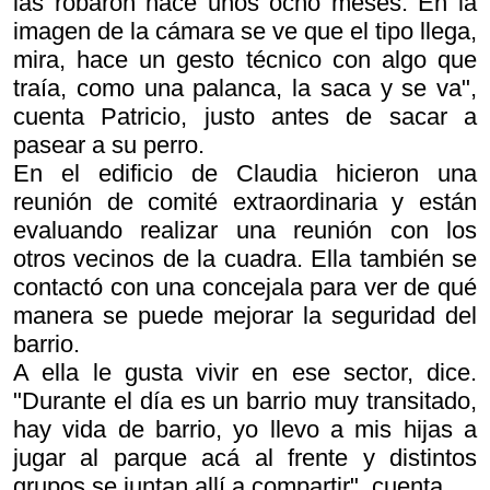
las robaron hace unos ocho meses. En la
imagen de la cámara se ve que el tipo llega,
mira, hace un gesto técnico con algo que
traía, como una palanca, la saca y se va",
cuenta Patricio, justo antes de sacar a
pasear a su perro.
En el edificio de Claudia hicieron una
reunión de comité extraordinaria y están
evaluando realizar una reunión con los
otros vecinos de la cuadra. Ella también se
contactó con una concejala para ver de qué
manera se puede mejorar la seguridad del
barrio.
A ella le gusta vivir en ese sector, dice.
"Durante el día es un barrio muy transitado,
hay vida de barrio, yo llevo a mis hijas a
jugar al parque acá al frente y distintos
grupos se juntan allí a compartir", cuenta.