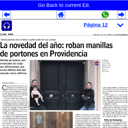
Go Back to current Ed.
Despliegues Analytics
Despliegues Totales
Despliegues por Rubros