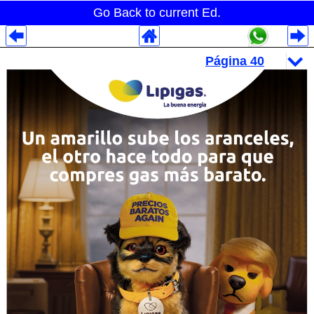
Go Back to current Ed.
Despliegues Analytics
Despliegues Totales
Despliegues por Rubros