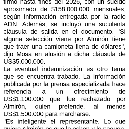
firmó hasta fines del 2026, con un sueldo
aproximado de $158.000.000 mensuales,
según información entregada por la radio
ADN. Además, se incluyó una suculenta
cláusula de salida en el documento. "Si
alguna selección viene por Almirón tiene
que traer una camioneta llena de dólares",
dijo Mosa en alusión a dicha cláusula de
US$5.000.000.
La eventual indemnización es otro tema
que se encuentra trabado. La información
publicada por la prensa especializada hace
referencia a un ofrecimiento de
US$1.100.000 que fue rechazado por
Almirón, quien pretende, al menos
US$1.500.000 para marcharse.
"Es inteligente el representante. Lo que
quiere Almirón es que lo echen y le paguen,