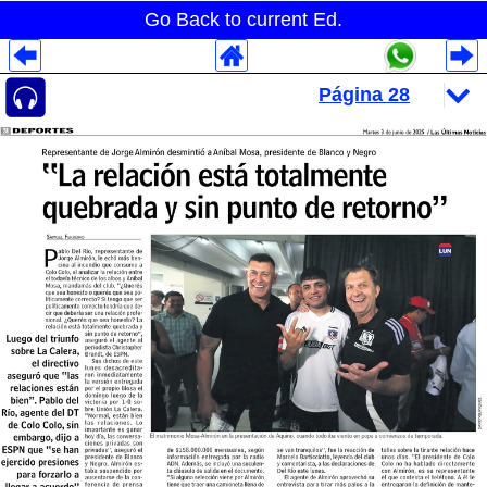
Go Back to current Ed.
Despliegues Analytics
Despliegues Totales
Despliegues por Rubros