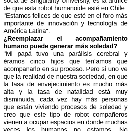
socia de Singularity University, es la artífice
de que esta robot humanoide esté en Chile.
"Estamos felices de que esté en el foro más
importante de innovación y tecnología de
América Latina".
¿Reemplazar el acompañamiento
humano puede generar más soledad?
"Mi papá tuvo una parálisis cerebral y
éramos cinco hijos que teníamos que
acompañarlo en su proceso. Pero si uno ve
que la realidad de nuestra sociedad, en que
la tasa de envejecimiento es mucho más
alta y la tasa de natalidad está muy
disminuida, cada vez hay más personas
que están viviendo procesos de soledad y
creo que este tipo de robot compañeros
vienen a ocupar espacios en donde muchas
veces los humanos no estamos. No