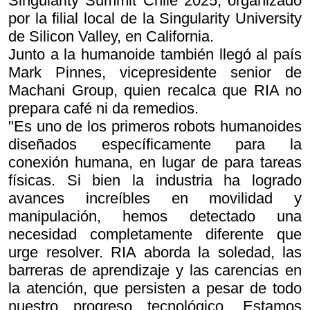
Singularity Summit Chile 2025, organizado
por la filial local de la Singularity University
de Silicon Valley, en California.
Junto a la humanoide también llegó al país
Mark Pinnes, vicepresidente senior de
Machani Group, quien recalca que RIA no
prepara café ni da remedios.
"Es uno de los primeros robots humanoides
diseñados específicamente para la
conexión humana, en lugar de para tareas
físicas. Si bien la industria ha logrado
avances increíbles en movilidad y
manipulación, hemos detectado una
necesidad completamente diferente que
urge resolver. RIA aborda la soledad, las
barreras de aprendizaje y las carencias en
la atención, que persisten a pesar de todo
nuestro progreso tecnológico. Estamos