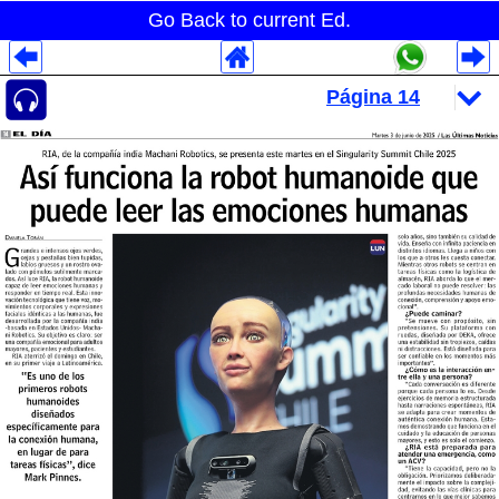
Go Back to current Ed.
Despliegues Analytics
Despliegues Totales
Despliegues por Rubros