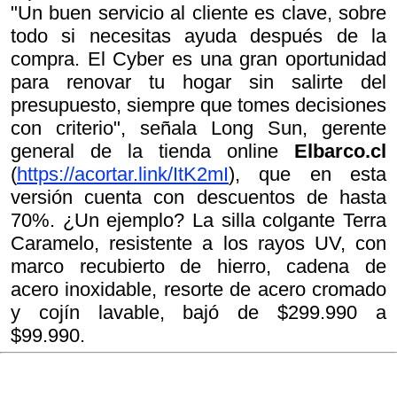
"Un buen servicio al cliente es clave, sobre
todo si necesitas ayuda después de la
compra. El Cyber es una gran oportunidad
para renovar tu hogar sin salirte del
presupuesto, siempre que tomes decisiones
con criterio", señala Long Sun, gerente
general de la tienda online
Elbarco.cl
(
https://acortar.link/ItK2mI
), que en esta
versión cuenta con descuentos de hasta
70%. ¿Un ejemplo? La silla colgante Terra
Caramelo, resistente a los rayos UV, con
marco recubierto de hierro, cadena de
acero inoxidable, resorte de acero cromado
y cojín lavable, bajó de $299.990 a
$99.990.