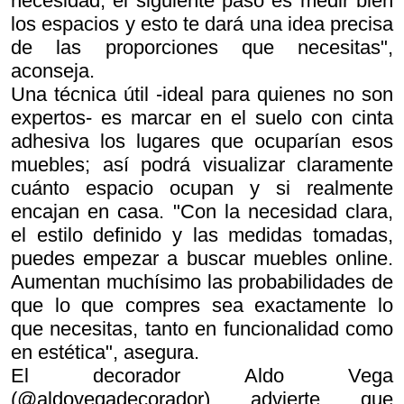
necesidad, el siguiente paso es medir bien
los espacios y esto te dará una idea precisa
de las proporciones que necesitas",
aconseja.
Una técnica útil -ideal para quienes no son
expertos- es marcar en el suelo con cinta
adhesiva los lugares que ocuparían esos
muebles; así podrá visualizar claramente
cuánto espacio ocupan y si realmente
encajan en casa. "Con la necesidad clara,
el estilo definido y las medidas tomadas,
puedes empezar a buscar muebles online.
Aumentan muchísimo las probabilidades de
que lo que compres sea exactamente lo
que necesitas, tanto en funcionalidad como
en estética", asegura.
El decorador Aldo Vega
(@aldovegadecorador) advierte que