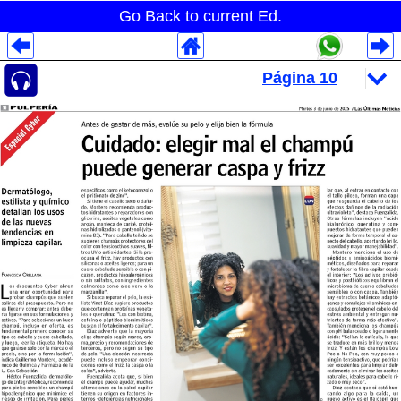
Go Back to current Ed.
Despliegues Analytics
Despliegues Totales
Despliegues por Rubros