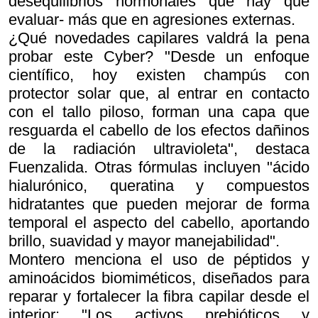
desequilibrios hormonales que hay que
evaluar- más que en agresiones externas.
¿Qué novedades capilares valdrá la pena
probar este Cyber? "Desde un enfoque
científico, hoy existen champús con
protector solar que, al entrar en contacto
con el tallo piloso, forman una capa que
resguarda el cabello de los efectos dañinos
de la radiación ultravioleta", destaca
Fuenzalida. Otras fórmulas incluyen "ácido
hialurónico, queratina y compuestos
hidratantes que pueden mejorar de forma
temporal el aspecto del cabello, aportando
brillo, suavidad y mayor manejabilidad".
Montero menciona el uso de péptidos y
aminoácidos biomiméticos, diseñados para
reparar y fortalecer la fibra capilar desde el
interior: "Los activos prebióticos y